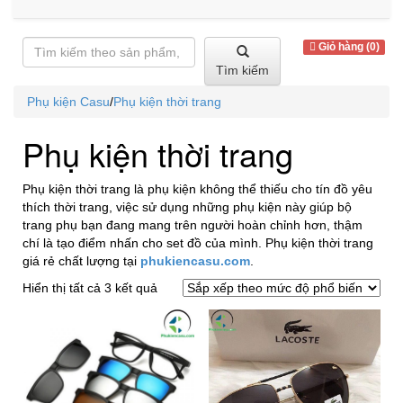
Giỏ hàng (0)
Tìm kiếm
Phụ kiện Casu
/
Phụ kiện thời trang
Phụ kiện thời trang
Phụ kiện thời trang là phụ kiện không thể thiếu cho tín đồ yêu
thích thời trang, việc sử dụng những phụ kiện này giúp bộ
trang phụ bạn đang mang trên người hoàn chỉnh hơn, thậm
chí là tạo điểm nhấn cho set đồ của mình. Phụ kiện thời trang
giá rẻ chất lượng tại
phukiencasu.com
.
Đã
Hiển thị tất cả 3 kết quả
sắp
xếp
theo
mức
độ
phổ