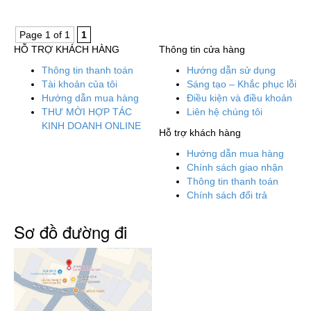
Page 1 of 1
1
HỖ TRỢ KHÁCH HÀNG
Thông tin cửa hàng
Thông tin thanh toán
Hướng dẫn sử dụng
Tài khoản của tôi
Sáng tạo – Khắc phục lỗi
Hướng dẫn mua hàng
Điều kiện và điều khoản
THƯ MỜI HỢP TÁC
Liên hệ chúng tôi
KINH DOANH ONLINE
Hỗ trợ khách hàng
Hướng dẫn mua hàng
Chính sách giao nhận
Thông tin thanh toán
Chính sách đổi trả
Sơ đồ đường đi