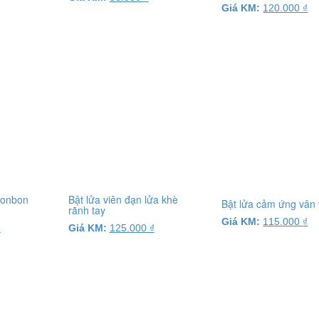
Giá KM:
120.000
₫
Jonbon
Bật lửa viên đạn lửa khè
Bật lửa cảm ứng vân 
rãnh tay
Giá KM:
115.000
₫
₫
Giá KM:
125.000
₫