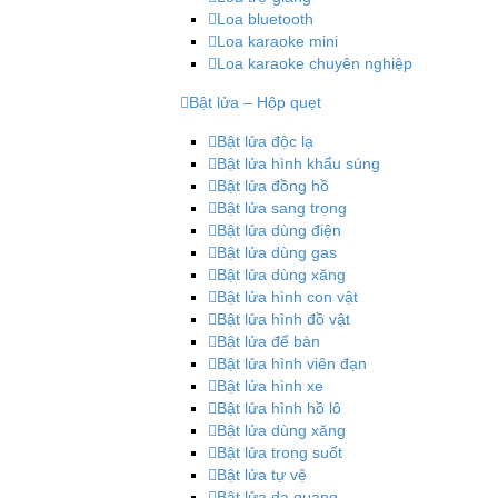
Loa bluetooth
Loa karaoke mini
Loa karaoke chuyên nghiệp
Bật lửa – Hộp quẹt
Bật lửa độc lạ
Bật lửa hình khẩu súng
Bật lửa đồng hồ
Bật lửa sang trọng
Bật lửa dùng điện
Bật lửa dùng gas
Bật lửa dùng xăng
Bật lửa hình con vật
Bật lửa hình đồ vật
Bật lửa để bàn
Bật lửa hình viên đạn
Bật lửa hình xe
Bật lửa hình hồ lô
Bật lửa dùng xăng
Bật lửa trong suốt
Bật lửa tự vệ
Bật lửa dạ quang