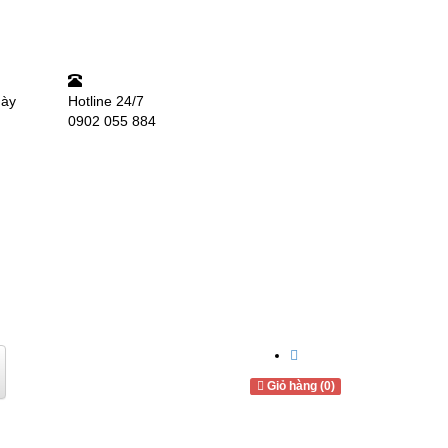
gày
Hotline
24/7
0902 055 884
Giỏ hàng (0)