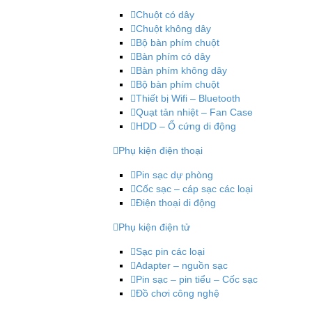
Chuột có dây
Chuột không dây
Bộ bàn phím chuột
Bàn phím có dây
Bàn phím không dây
Bộ bàn phím chuột
Thiết bị Wifi – Bluetooth
Quạt tản nhiệt – Fan Case
HDD – Ổ cứng di động
Phụ kiện điện thoại
Pin sạc dự phòng
Cốc sạc – cáp sạc các loại
Điện thoại di động
Phụ kiện điện tử
Sạc pin các loại
Adapter – nguồn sạc
Pin sạc – pin tiểu – Cốc sạc
Đồ chơi công nghệ