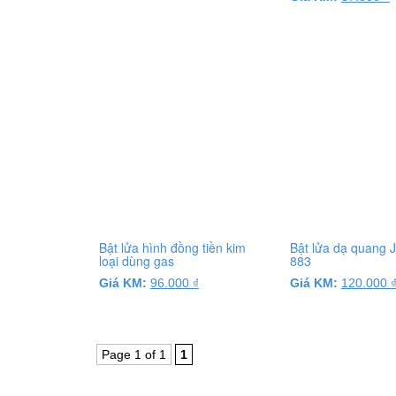
Bật lửa hình đồng tiền kim
Bật lửa dạ quang 
loại dùng gas
883
Giá KM:
96.000
₫
Giá KM:
120.000
Page 1 of 1
1