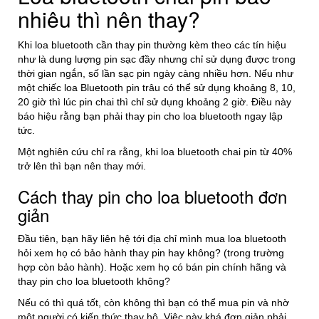
nhiêu thì nên thay?
Khi loa bluetooth cần thay pin thường kèm theo các tín hiệu
như là dung lượng pin sạc đầy nhưng chỉ sử dụng được trong
thời gian ngắn, số lần sạc pin ngày càng nhiều hơn. Nếu như
một chiếc loa Bluetooth pin trâu có thể sử dụng khoảng 8, 10,
20 giờ thì lúc pin chai thì chỉ sử dụng khoảng 2 giờ. Điều này
báo hiệu rằng bạn phải thay pin cho loa bluetooth ngay lập
tức.
Một nghiên cứu chỉ ra rằng, khi loa bluetooth chai pin từ 40%
trở lên thì bạn nên thay mới.
Cách thay pin cho loa bluetooth đơn
giản
Đầu tiên, bạn hãy liên hệ tới địa chỉ mình mua loa bluetooth
hỏi xem họ có bảo hành thay pin hay không? (trong trường
hợp còn bảo hành). Hoặc xem họ có bán pin chính hãng và
thay pin cho loa bluetooth không?
Nếu có thì quá tốt, còn không thì bạn có thể mua pin và nhờ
một người có kiến thức thay hộ. Việc này khá đơn giản phải