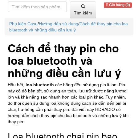
Giỏ hàng (0)
Tìm kiếm
Phụ kiện Casu
/
Hướng dẫn sử dụng
/
Cách để thay pin cho loa
bluetooth và những điều cần lưu ý
Cách để thay pin cho
loa bluetooth và
những điều cần lưu ý
Hầu hết,
loa bluetooth
các hãng đều sử dụng pin li-ion. Pin
này có độ bền tốt, sử dụng an toàn, lưu trữ được năng lượng
lớn và khả năng sạc nhanh hơn các loại pin khác. Tuy nhiên,
do thói quen sử dụng loa không đúng cách sẽ dẫn đến pin bị
chai, hư hỏng cần phải thay pin. Bài viết này HDRADIO sẽ
hướng dẫn cách thay pịn cho loa bluetooth và những lưu ý khi
thay pin.
Loa bluetooth chai pin bao