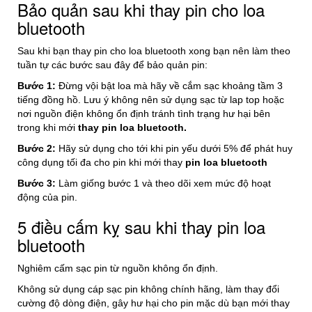
Bảo quản sau khi thay pin cho loa
bluetooth
Sau khi bạn thay pin cho loa bluetooth
xong bạn nên làm theo
tuần tự các bước sau đây để bảo quản pin:
Bước 1:
Đừng vội bật loa mà hãy về cắm sạc khoảng tầm 3
tiếng đồng hồ. Lưu ý không nên sử dụng sạc từ lap top hoặc
nơi nguồn điện không ổn định tránh tình trạng hư hại bên
trong khi mới
thay pin loa bluetooth.
Bước 2:
Hãy sử dụng cho tới khi pin yếu dưới 5% để phát huy
công dụng tối đa cho pin khi mới thay
pin loa bluetooth
Bước 3:
Làm giống bước 1 và theo dõi xem mức độ hoạt
động của pin.
5 điều cấm kỵ sau khi thay pin loa
bluetooth
Nghiêm cấm sạc pin từ nguồn không ổn định.
Không sử dụng cáp sạc pin không chính hãng, làm thay đổi
cường độ dòng điện, gây hư hại cho pin mặc dù bạn mới thay