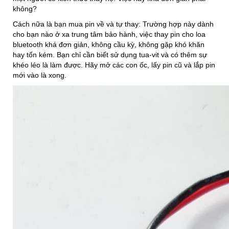
không?
Cách nữa là bạn mua pin về và tự thay: Trường hợp này dành
cho bạn nào ở xa trung tâm bảo hành, việc thay pin cho loa
bluetooth khá đơn giản, không cầu kỳ, không gặp khó khăn
hay tốn kém. Bạn chỉ cần biết sử dụng tua-vit và có thêm sự
khéo léo là làm được. Hãy mở các con ốc, lấy pin cũ và lắp pin
mới vào là xong.