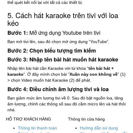
thể quét kết nối lại với tất cả các thiết bị.
5.
Cách hát karaoke trên tivi với loa
kéo
Mở ứng dụng Youtube trên tivi
Bước 1:
Bạn mở tivi lên, sau đó chọn mở ứng dụng “YouTube”.
Bước 2: Chọn biểu tượng tìm kiếm
Bước 3: Nhập tên bài hát muốn hát karaoke
Nhập tên bài hát cần Karaoke với từ khóa “
tên bài hát +
karaoke
“. Ở đây mình chọn bài “
Xuân này con không về
” (1)
> chọn Video muốn hát Karaoke (2) để phát.
Bước 4: Điều chỉnh âm lượng tivi và loa
Bạn giảm mức âm lượng tivi về 0. Sau đó bật nguồn loa, tăng
âm lượng, chỉnh các thông số sau đó cầm micro lên và hát thôi
nhé.
HỖ TRỢ KHÁCH HÀNG
Thông tin cửa hàng
Thông tin thanh toán
Hướng dẫn sử dụng