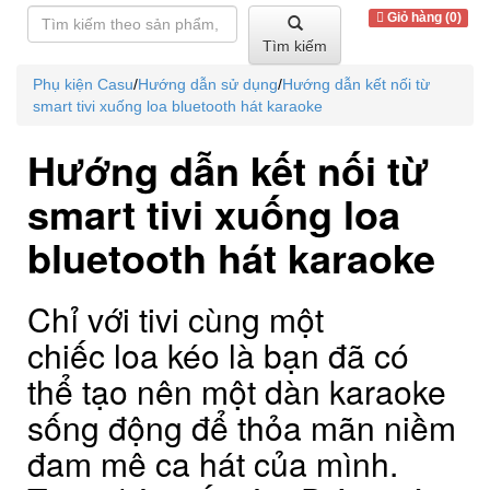
Giỏ hàng (0)
Tìm kiếm
Phụ kiện Casu
/
Hướng dẫn sử dụng
/
Hướng dẫn kết nối từ
smart tivi xuống loa bluetooth hát karaoke
Hướng dẫn kết nối từ
smart tivi xuống loa
bluetooth hát karaoke
Chỉ với tivi cùng một
chiếc loa kéo là bạn đã có
thể tạo nên một dàn karaoke
sống động để thỏa mãn niềm
đam mê ca hát của mình.