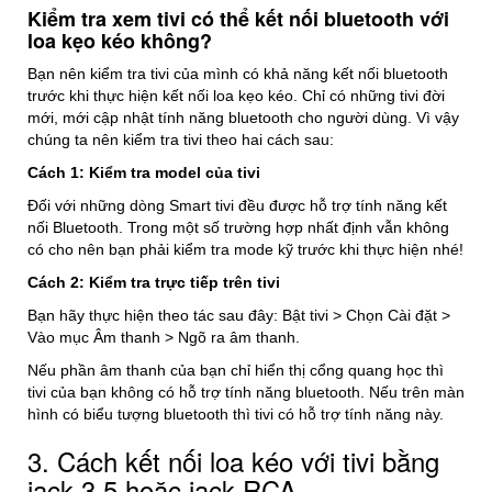
Kiểm tra xem tivi có thể kết nối bluetooth với
loa kẹo kéo không?
Bạn nên kiểm tra tivi của mình có khả năng kết nối bluetooth
trước khi thực hiện kết nối loa kẹo kéo. Chỉ có những tivi đời
mới, mới cập nhật tính năng bluetooth cho người dùng. Vì vậy
chúng ta nên kiểm tra tivi theo hai cách sau:
Cách 1: Kiểm tra model của tivi
Đối với những dòng Smart tivi đều được hỗ trợ tính năng kết
nối Bluetooth. Trong một số trường hợp nhất định vẫn không
có cho nên bạn phải kiểm tra mode kỹ trước khi thực hiện nhé!
Cách 2: Kiểm tra trực tiếp trên tivi
Bạn hãy thực hiện theo tác sau đây: Bật tivi > Chọn Cài đặt >
Vào mục Âm thanh > Ngõ ra âm thanh.
Nếu phần âm thanh của bạn chỉ hiển thị cổng quang học thì
tivi của bạn không có hỗ trợ tính năng bluetooth. Nếu trên màn
hình có biểu tượng bluetooth thì tivi có hỗ trợ tính năng này.
3.
Cách kết nối loa kéo với tivi bằng
jack 3.5 hoặc jack RCA