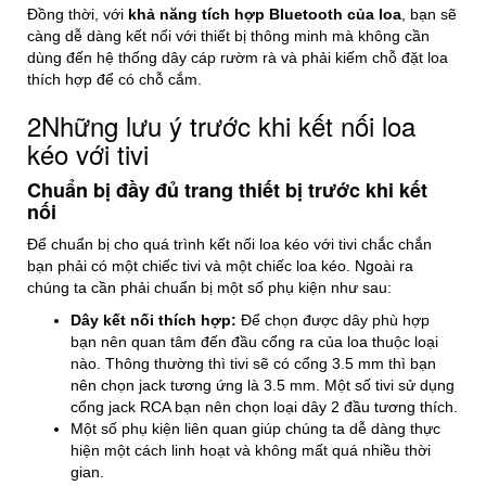
Đồng thời, với
khả năng tích hợp Bluetooth của loa
, bạn sẽ
càng dễ dàng kết nối với thiết bị thông minh mà không cần
dùng đến hệ thống dây cáp rườm rà và phải kiếm chỗ đặt loa
thích hợp để có chỗ cắm.
2
Những lưu ý trước khi kết nối loa
kéo với tivi
Chuẩn bị đầy đủ trang thiết bị trước khi kết
nối
Để chuẩn bị cho quá trình kết nối loa kéo với tivi chắc chắn
bạn phải có một chiếc tivi và một chiếc loa kéo. Ngoài ra
chúng ta cần phải chuẩn bị một số phụ kiện như sau:
Dây kết nối thích hợp:
Để chọn được dây phù hợp
bạn nên quan tâm đến đầu cổng ra của loa thuộc loại
nào. Thông thường thì tivi sẽ có cổng 3.5 mm thì bạn
nên chọn jack tương ứng là 3.5 mm. Một số tivi sử dụng
cổng jack RCA bạn nên chọn loại dây 2 đầu tương thích.
Một số phụ kiện liên quan giúp chúng ta dễ dàng thực
hiện một cách linh hoạt và không mất quá nhiều thời
gian.