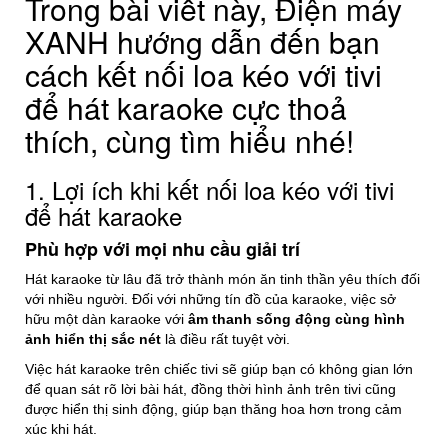
Trong bài viết này, Điện máy
XANH hướng dẫn đến bạn
cách kết nối loa kéo với tivi
để hát karaoke cực thoả
thích, cùng tìm hiểu nhé!
1.
Lợi ích khi kết nối loa kéo với tivi
để hát karaoke
Phù hợp với mọi nhu cầu giải trí
Hát karaoke từ lâu đã trở thành món ăn tinh thần yêu thích đối
với nhiều người. Đối với những tín đồ của karaoke, việc sở
hữu một dàn karaoke với
âm thanh sống động cùng hình
ảnh hiển thị sắc nét
là điều rất tuyệt vời.
Việc hát karaoke trên chiếc tivi sẽ giúp bạn có không gian lớn
để quan sát rõ lời bài hát, đồng thời hình ảnh trên tivi cũng
được hiển thị sinh động, giúp bạn thăng hoa hơn trong cảm
xúc khi hát.