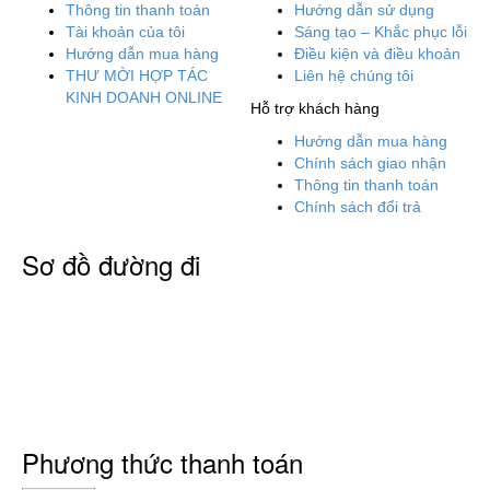
Thông tin thanh toán
Hướng dẫn sử dụng
Tài khoản của tôi
Sáng tạo – Khắc phục lỗi
Hướng dẫn mua hàng
Điều kiện và điều khoản
THƯ MỜI HỢP TÁC
Liên hệ chúng tôi
KINH DOANH ONLINE
Hỗ trợ khách hàng
Hướng dẫn mua hàng
Chính sách giao nhận
Thông tin thanh toán
Chính sách đổi trả
Sơ đồ đường đi
Phương thức thanh toán