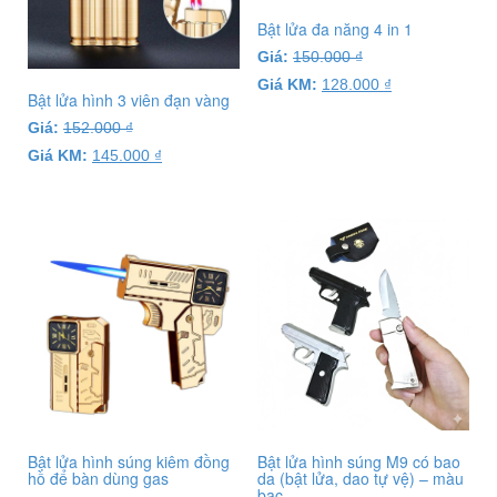
Bật lửa đa năng 4 in 1
Giá:
150.000
₫
Giá KM:
128.000
₫
Bật lửa hình 3 viên đạn vàng
Giá:
152.000
₫
Giá KM:
145.000
₫
Bật lửa hình súng kiêm đồng
Bật lửa hình súng M9 có bao
hồ để bàn dùng gas
da (bật lửa, dao tự vệ) – màu
bạc