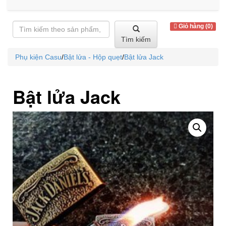
Giỏ hàng (0)
Tìm kiếm
Phụ kiện Casu
/
Bật lửa - Hộp quẹt
/
Bật lửa Jack
Bật lửa Jack