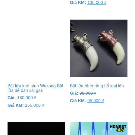
Giá KM:
135.000
₫
Bật lửa khè hình Wukong Bật
lửa để bàn xài gas
Giá:
180.000
₫
Giá KM:
165.000
₫
Bật lửa hình răng hổ loại lớn
Giá:
95.000
₫
Giá KM:
95.000
₫