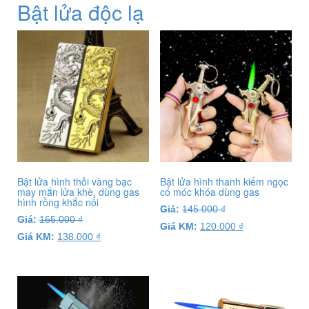
Bật lửa độc lạ
Bật lửa hình thỏi vàng bạc
Bật lửa hình thanh kiếm ngọc
may mắn lửa khè, dùng gas
có móc khóa dùng gas
hình rồng khắc nổi
Giá:
145.000
₫
Giá:
165.000
₫
Giá KM:
120.000
₫
Giá KM:
138.000
₫