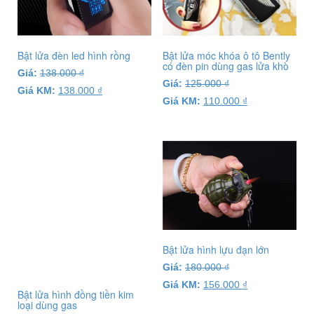
Bật lửa đèn led hình rồng
Bật lửa móc khóa ô tô Bently
có đèn pin dùng gas lửa khò
Giá:
138.000
₫
Giá:
125.000
₫
Giá KM:
138.000
₫
Giá KM:
110.000
₫
Bật lửa hình lựu đạn lớn
Giá:
180.000
₫
Giá KM:
156.000
₫
Bật lửa hình đồng tiền kim
loại dùng gas