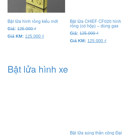
Bật lửa hình rồng kiểu mới
Bật lửa CHIEF CF020 hình
rồng (có hộp) – dùng gas
Giá:
125.000
₫
Giá:
125.000
₫
Giá KM:
125.000
₫
Giá KM:
125.000
₫
Bật lửa hình xe
Bật lửa súng thần công Đại
Bác