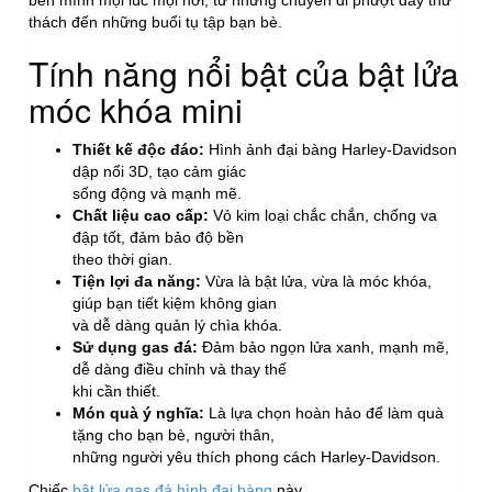
thách đến những buổi tụ tập bạn bè.
Tính năng nổi bật của bật lửa
móc khóa mini
Thiết kế độc đáo:
Hình ảnh đại bàng Harley-Davidson
dập nổi 3D, tạo cảm giác
sống động và mạnh mẽ.
Chất liệu cao cấp:
Vỏ kim loại chắc chắn, chống va
đập tốt, đảm bảo độ bền
theo thời gian.
Tiện lợi đa năng:
Vừa là bật lửa, vừa là móc khóa,
giúp bạn tiết kiệm không gian
và dễ dàng quản lý chìa khóa.
Sử dụng gas đá:
Đảm bảo ngọn lửa xanh, mạnh mẽ,
dễ dàng điều chỉnh và thay thế
khi cần thiết.
Món quà ý nghĩa:
Là lựa chọn hoàn hảo để làm quà
tặng cho bạn bè, người thân,
những người yêu thích phong cách Harley-Davidson.
Chiếc
bật lửa gas đá hình đại bàng
này