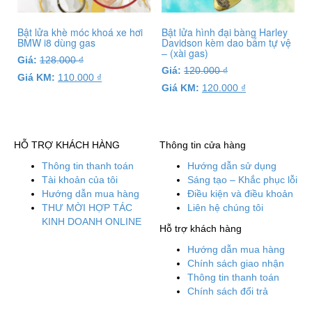
Bật lửa khè móc khoá xe hơi
Bật lửa hình đại bàng Harley
BMW i8 dùng gas
Davidson kèm dao bấm tự vệ
– (xài gas)
Giá:
128.000
₫
Giá:
120.000
₫
Giá KM:
110.000
₫
Giá KM:
120.000
₫
HỖ TRỢ KHÁCH HÀNG
Thông tin cửa hàng
Thông tin thanh toán
Hướng dẫn sử dụng
Tài khoản của tôi
Sáng tạo – Khắc phục lỗi
Hướng dẫn mua hàng
Điều kiện và điều khoản
THƯ MỜI HỢP TÁC
Liên hệ chúng tôi
KINH DOANH ONLINE
Hỗ trợ khách hàng
Hướng dẫn mua hàng
Chính sách giao nhận
Thông tin thanh toán
Chính sách đổi trả