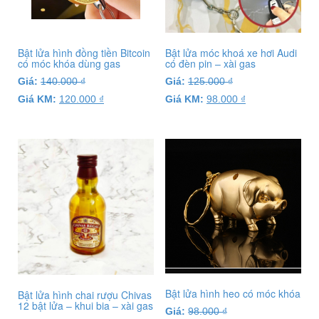
Bật lửa hình đồng tiền Bitcoin
Bật lửa móc khoá xe hơi Audi
có móc khóa dùng gas
có đèn pin – xài gas
Giá:
140.000
₫
Giá:
125.000
₫
Giá KM:
120.000
₫
Giá KM:
98.000
₫
Bật lửa hình heo có móc khóa
Bật lửa hình chai rượu Chivas
12 bật lửa – khui bia – xài gas
Giá:
98.000
₫