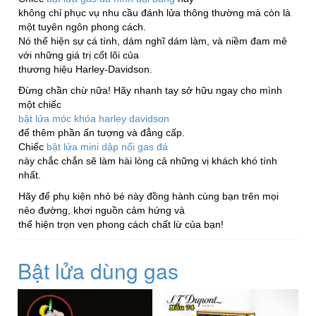
không chỉ phục vụ nhu cầu đánh lửa thông thường mà còn là
một tuyên ngôn phong cách.
Nó thể hiện sự cá tính, dám nghĩ dám làm, và niềm đam mê
với những giá trị cốt lõi của
thương hiệu Harley-Davidson.
Đừng chần chừ nữa! Hãy nhanh tay sở hữu ngay cho mình
một chiếc
bật lửa móc khóa harley davidson
để thêm phần ấn tượng và đẳng cấp.
Chiếc
bật lửa mini dập nổi gas đá
này chắc chắn sẽ làm hài lòng cả những vị khách khó tính
nhất.
Hãy để phụ kiện nhỏ bé này đồng hành cùng bạn trên mọi
nẻo đường, khơi nguồn cảm hứng và
thể hiện trọn vẹn phong cách chất lừ của bạn!
Bật lửa dùng gas