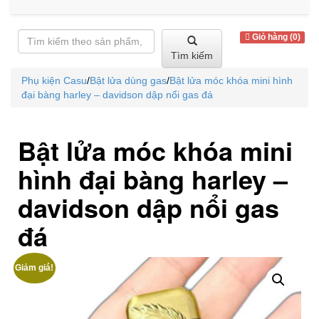
Giỏ hàng (0)
Tìm kiếm
Phụ kiện Casu
/
Bật lửa dùng gas
/
Bật lửa móc khóa mini hình
đại bàng harley – davidson dập nổi gas đá
Bật lửa móc khóa mini
hình đại bàng harley –
davidson dập nổi gas
đá
Giảm giá!