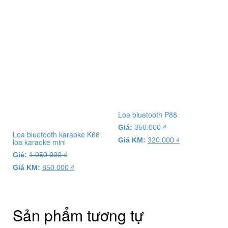
Loa bluetooth P88
Giá:
350.000
₫
Loa bluetooth karaoke K66
Giá KM:
320.000
₫
loa karaoke mini
Giá:
1.050.000
₫
Giá KM:
850.000
₫
Sản phẩm tương tự