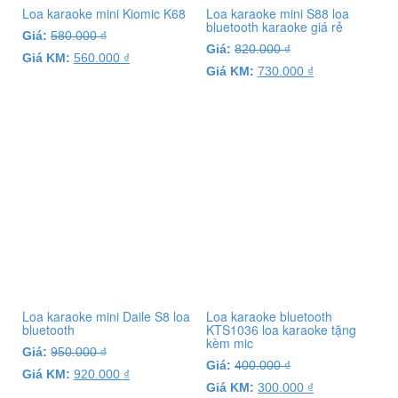
Loa karaoke mini Kiomic K68
Loa karaoke mini S88 loa
bluetooth karaoke giá rẻ
Giá:
580.000
₫
Giá:
820.000
₫
Giá KM:
560.000
₫
Giá KM:
730.000
₫
Loa karaoke mini Daile S8 loa
Loa karaoke bluetooth
bluetooth
KTS1036 loa karaoke tặng
kèm mic
Giá:
950.000
₫
Giá:
400.000
₫
Giá KM:
920.000
₫
Giá KM:
300.000
₫