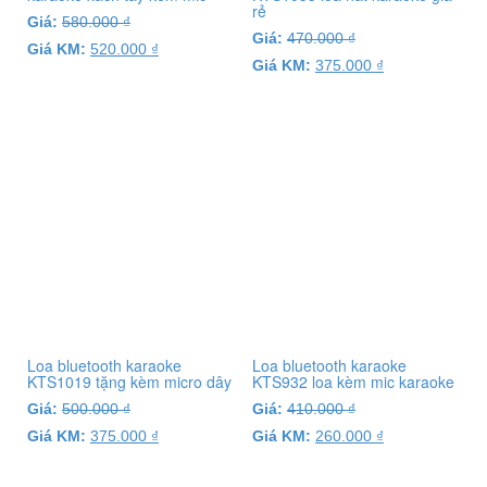
rẻ
Giá:
580.000
₫
Giá:
470.000
₫
Giá KM:
520.000
₫
Giá KM:
375.000
₫
Loa bluetooth karaoke
Loa bluetooth karaoke
KTS1019 tặng kèm micro dây
KTS932 loa kèm mic karaoke
Giá:
500.000
₫
Giá:
410.000
₫
Giá KM:
375.000
₫
Giá KM:
260.000
₫