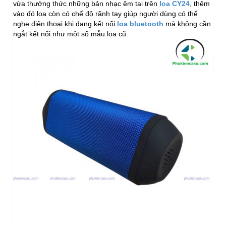
vừa thưởng thức những bản nhạc êm tai trên
loa CY24
, thêm
vào đó loa còn có chế độ rãnh tay giúp người dùng có thể
nghe điện thoại khi đang kết nối
loa bluetooth
mà không cần
ngắt kết nối như một số mẫu loa cũ.