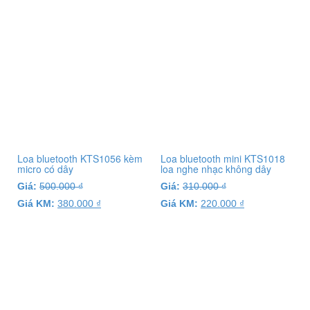
Loa bluetooth KTS1056 kèm
Loa bluetooth mini KTS1018
micro có dây
loa nghe nhạc không dây
Giá:
500.000
₫
Giá:
310.000
₫
Giá KM:
380.000
₫
Giá KM:
220.000
₫