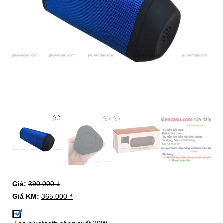
Giá:
390.000
₫
Giá KM:
365.000
₫
Loa bluetooth công suất 20W