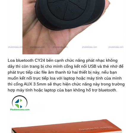
Loa bluetooth CY24 bên cạnh chức năng phát nhạc không
dây thì còn trang bị cho mình cổng kết nối USB và thẻ nhớ để
phát trực tiếp các file âm thanh từ hai thiết bị này, nếu bạn
muốn kết nối trực tiếp loa với laptop hoặc máy tính của mình
thì cổng AUX 3.5mm sẽ thực hiện chức năng này trong trường
hợp máy tính hoặc laptop của bạn không hổ trợ bluetooth.