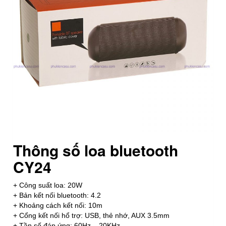
Thông số loa bluetooth
CY24
+ Công suất loa: 20W
+ Bản kết nối bluetooth: 4.2
+ Khoảng cách kết nối: 10m
+ Cổng kết nối hổ trợ: USB, thẻ nhớ, AUX 3.5mm
+ Tần số đáp ứng: 60Hz – 20KHz