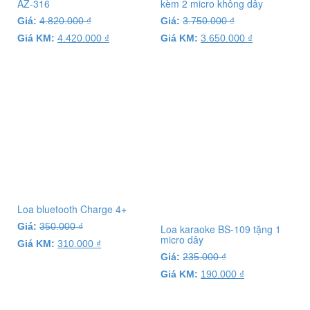
AZ-316
kèm 2 micro không dây
Giá:
4.820.000
₫
Giá:
3.750.000
₫
Giá KM:
4.420.000
₫
Giá KM:
3.650.000
₫
Loa bluetooth Charge 4+
Giá:
350.000
₫
Loa karaoke BS-109 tặng 1
micro dây
Giá KM:
310.000
₫
Giá:
235.000
₫
Giá KM:
190.000
₫