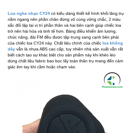
Loa nghe nhạc CY24
có kiểu dáng thiết kế hình khối lăng trụ
nằm ngang nên phần chân đứng vô cùng vững chắc, 2 màu
sắc đối lập tại vị trí phần thân và hai bên cạnh giúp chiếc loa
trở nên hài hòa và tinh tế hơn. Bảng điều khiển âm lượng,
chức năng, đài FM đều được tập trung sang cạnh bên phải
của chiếc loa CY24 này. Chất liệu chính của chiếc
loa không
dây
vẫn là nhựa ABS cao cấp, tuy nhiên nhà sản xuất vẫn rất
biết cách tạo sự khác biệt cho sản phẩm này khi khéo léo
dùng chất liệu fabric bao bọc lấy toàn thân trụ mang đến cảm
giác êm tay khi cầm hoặc chạm vào.