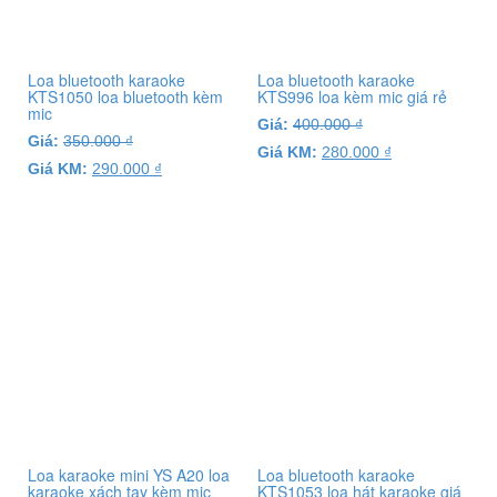
Loa bluetooth karaoke
Loa bluetooth karaoke
KTS1050 loa bluetooth kèm
KTS996 loa kèm mic giá rẻ
mic
Giá:
400.000
₫
Giá:
350.000
₫
Giá KM:
280.000
₫
Giá KM:
290.000
₫
Loa karaoke mini YS A20 loa
Loa bluetooth karaoke
karaoke xách tay kèm mic
KTS1053 loa hát karaoke giá