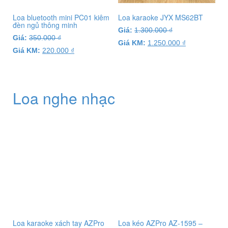
Loa bluetooth mini PC01 kiêm
Loa karaoke JYX MS62BT
đèn ngủ thông minh
Giá:
1.300.000
₫
Giá:
350.000
₫
Giá KM:
1.250.000
₫
Giá KM:
220.000
₫
Loa nghe nhạc
Loa karaoke xách tay AZPro
Loa kéo AZPro AZ-1595 –