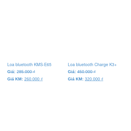
Loa bluetooth KMS-E65
Loa bluetooth Charge K3+
Giá:
285.000
₫
Giá:
450.000
₫
Giá KM:
260.000
₫
Giá KM:
320.000
₫