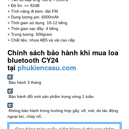
+ Độ ồn: >= 92dB
+ Tính năng đi kèm: đài FM
+ Dung lượng pin: 6000mAh
+ Thời gian sử dụng: 10-12 tiếng
+ Thời gian sạc đầy: 4 tiếng
+ Trọng lượng: 500gram
+ Chất liệu: nhựa ABS và vải cao cấp
Chính sách bảo hành khi mua loa
bluetooth CY24
tại
phukiencasu.com
Bảo hành 3 tháng
Bảo hành đổi mới sản phẩm trong vòng 1 tuần.
Không bảo hành trong trường hợp gãy, vỡ, nứt, do tác động
ngoại lực, cháy nổ,…