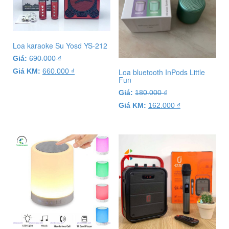
Loa karaoke Su Yosd YS-212
Giá:
690.000
₫
Giá KM:
660.000
₫
Loa bluetooth InPods Little
Fun
Giá:
180.000
₫
Giá KM:
162.000
₫