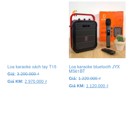
Loa karaoke xách tay T15
Loa karaoke bluetooth JYX
MS61BT
Giá:
3.200.000
₫
Giá:
1.220.000
₫
Giá KM:
2.970.000
₫
Giá KM:
1.120.000
₫