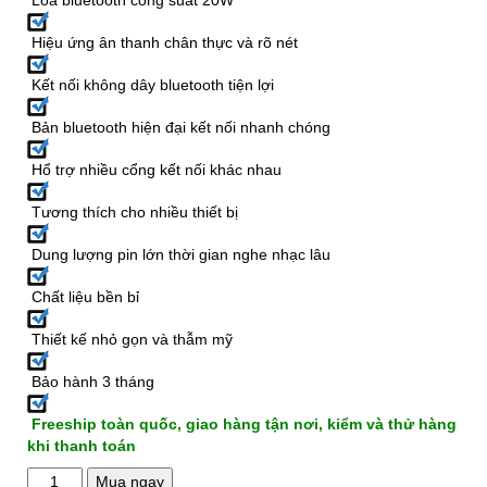
Hiệu ứng ân thanh chân thực và rõ nét
Kết nối không dây bluetooth tiện lợi
Bản bluetooth hiện đại kết nối nhanh chóng
Hổ trợ nhiều cổng kết nối khác nhau
Tương thích cho nhiều thiết bị
Dung lượng pin lớn thời gian nghe nhạc lâu
Chất liệu bền bỉ
Thiết kế nhỏ gọn và thẫm mỹ
Bảo hành 3 tháng
Freeship toàn quốc, giao hàng tận nơi, kiểm và thử hàng
khi thanh toán
Loa
Mua ngay