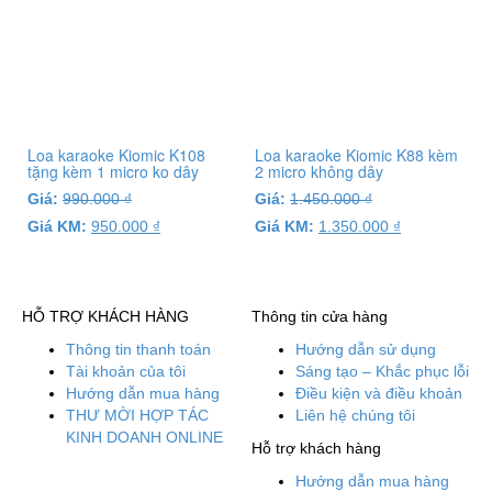
Loa karaoke Kiomic K108
Loa karaoke Kiomic K88 kèm
tặng kèm 1 micro ko dây
2 micro không dây
Giá:
990.000
₫
Giá:
1.450.000
₫
Giá KM:
950.000
₫
Giá KM:
1.350.000
₫
HỖ TRỢ KHÁCH HÀNG
Thông tin cửa hàng
Thông tin thanh toán
Hướng dẫn sử dụng
Tài khoản của tôi
Sáng tạo – Khắc phục lỗi
Hướng dẫn mua hàng
Điều kiện và điều khoản
THƯ MỜI HỢP TÁC
Liên hệ chúng tôi
KINH DOANH ONLINE
Hỗ trợ khách hàng
Hướng dẫn mua hàng