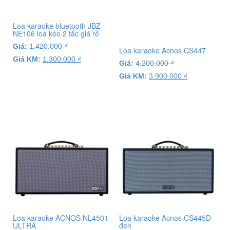
Loa karaoke bluetooth JBZ
NE106 loa kéo 2 tấc giá rẻ
Giá:
1.420.000
₫
Loa karaoke Acnos CS447
Giá KM:
1.300.000
₫
Giá:
4.200.000
₫
Giá KM:
3.900.000
₫
Loa karaoke ACNOS NL4501
Loa karaoke Acnos CS445D
ULTRA
đen