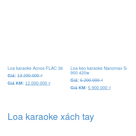
Loa karaoke Acnos FLAC 36
Loa kéo karaoke Nanomax S-
900 420w
Giá:
13.200.000
₫
Giá:
6.200.000
₫
Giá KM:
12.000.000
₫
Giá KM:
5.900.000
₫
Loa karaoke xách tay