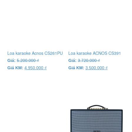
Loa karaoke Acnos CS261PU
Loa karaoke ACNOS CS391
Giá:
5.200.000
₫
Giá:
3.720.000
₫
Giá KM:
4.950.000
₫
Giá KM:
3.500.000
₫