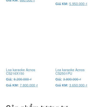
Giá KM:
880.000
₫
Giá KM:
5.950.000
₫
Loa karaoke Acnos
Loa karaoke Acnos
CS216X150
CS2501PU
Giá:
8.200.000
₫
Giá:
3.800.000
₫
Giá KM:
7.800.000
₫
Giá KM:
3.650.000
₫