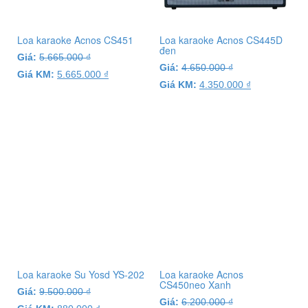
Loa karaoke Acnos CS451
Loa karaoke Acnos CS445D
đen
Giá:
5.665.000
₫
Giá:
4.650.000
₫
Giá KM:
5.665.000
₫
Giá KM:
4.350.000
₫
Loa karaoke Su Yosd YS-202
Loa karaoke Acnos
CS450neo Xanh
Giá:
9.500.000
₫
Giá:
6.200.000
₫