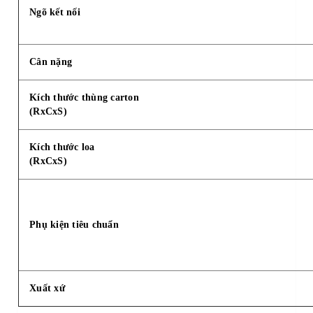
Ngõ kết nối
Cân nặng
Kích thước thùng carton
(RxCxS)
Kích thước loa
(RxCxS)
Phụ kiện tiêu chuẩn
Xuất xứ