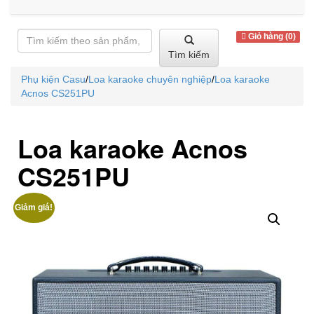
Giỏ hàng (0)
Tìm kiếm
Phụ kiện Casu
/
Loa karaoke chuyên nghiệp
/
Loa karaoke
Acnos CS251PU
Loa karaoke Acnos
CS251PU
Giảm giá!