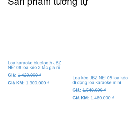
Sản phẩm tương tự
Loa karaoke bluetooth JBZ
NE106 loa kéo 2 tấc giá rẻ
Giá:
1.420.000
₫
Loa kéo JBZ NE108 loa kéo
di động loa karaoke mini
Giá KM:
1.300.000
₫
Giá:
1.540.000
₫
Giá KM:
1.480.000
₫