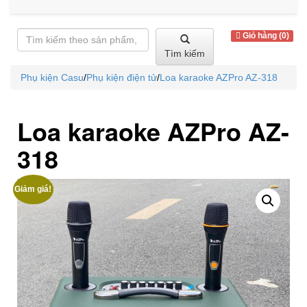
Giỏ hàng (0)
Tìm kiếm
Phụ kiện Casu
/
Phụ kiện điện tử
/
Loa karaoke AZPro AZ-318
Loa karaoke AZPro AZ-
318
Giảm giá!