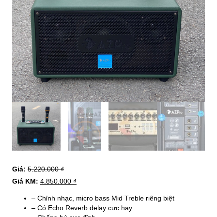
Giá:
5.220.000
₫
Giá KM:
4.850.000
₫
– Chỉnh nhạc, micro bass Mid Treble riêng biệt
– Có Echo Reverb delay cực hay