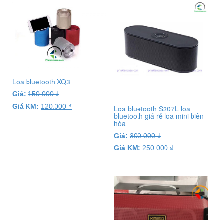
Loa bluetooth XQ3
Giá:
150.000
₫
Giá KM:
120.000
₫
Loa bluetooth S207L loa
bluetooth giá rẻ loa mini biên
hòa
Giá:
300.000
₫
Giá KM:
250.000
₫