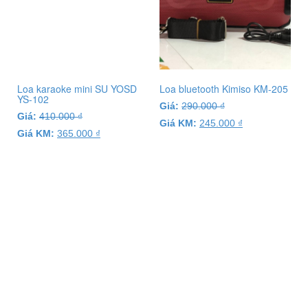
Loa karaoke mini SU YOSD
Loa bluetooth Kimiso KM-205
YS-102
Giá:
290.000
₫
Giá:
410.000
₫
Giá KM:
245.000
₫
Giá KM:
365.000
₫