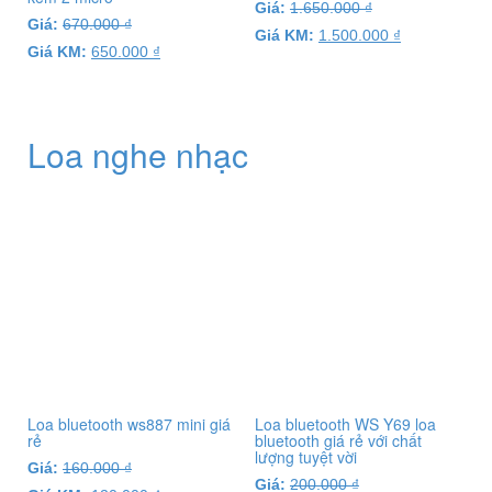
Giá:
1.650.000
₫
Giá:
670.000
₫
Giá KM:
1.500.000
₫
Giá KM:
650.000
₫
Loa nghe nhạc
Loa bluetooth ws887 mini giá
Loa bluetooth WS Y69 loa
rẻ
bluetooth giá rẻ với chất
lượng tuyệt vời
Giá:
160.000
₫
Giá:
200.000
₫