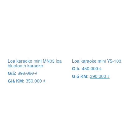
Loa karaoke mini MN03 loa
Loa karaoke mini YS-103
bluetooth karaoke
Giá:
450.000
₫
Giá:
390.000
₫
Giá KM:
390.000
₫
Giá KM:
350.000
₫