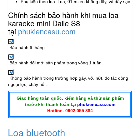
Phụ kiện theo loa: Loa, 01 micro không dây, và dây sạc.
Chính sách bảo hành khi mua loa
karaoke mini Daile S8
tại
phukiencasu.com
Bảo hành 6 tháng
Bảo hành đổi mới sản phẩm trong vòng 1 tuần.
Không bảo hành trong trường hợp gãy, vỡ, nứt, do tác động
ngoại lực, cháy nổ,…
Giao hàng toàn quốc, kiểm hàng và thử sản phẩm
trước khi thanh toán tại
phukiencasu.com
Hotline: 0902 055 884
Loa bluetooth