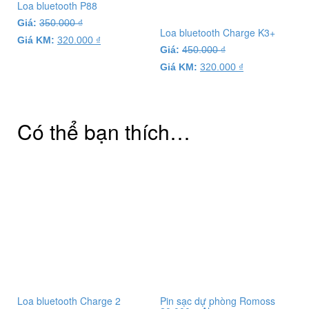
Loa bluetooth P88
Giá:
350.000
₫
Loa bluetooth Charge K3+
Giá KM:
320.000
₫
Giá:
450.000
₫
Giá KM:
320.000
₫
Có thể bạn thích…
Loa bluetooth Charge 2
Pin sạc dự phòng Romoss