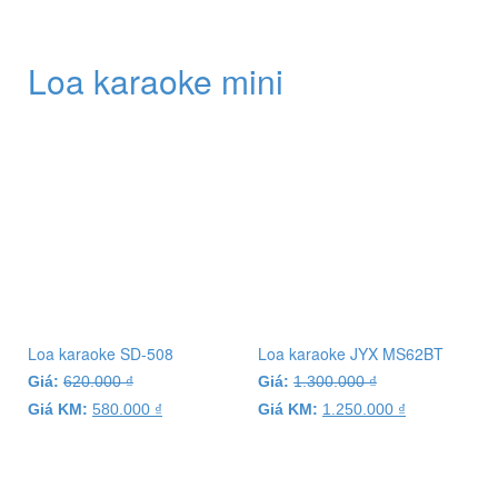
Loa karaoke mini
Loa karaoke SD-508
Loa karaoke JYX MS62BT
Giá:
620.000
₫
Giá:
1.300.000
₫
Giá KM:
580.000
₫
Giá KM:
1.250.000
₫