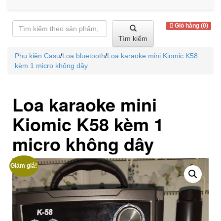
Giỏ hàng (0)
Tìm kiếm
Phụ kiện Casu
/
Loa bluetooth
/
Loa karaoke mini Kiomic K58
kèm 1 micro không dây
Loa karaoke mini
Kiomic K58 kèm 1
micro không dây
Giảm giá!