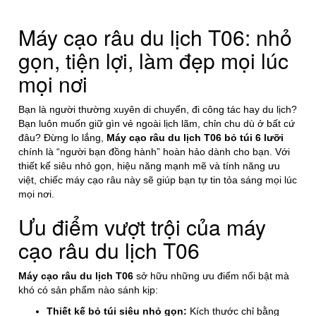
Máy cạo râu du lịch T06: nhỏ
gọn, tiện lợi, làm đẹp mọi lúc
mọi nơi
Bạn là người thường xuyên di chuyển, đi công tác hay du lịch?
Bạn luôn muốn giữ gìn vẻ ngoài lịch lãm, chỉn chu dù ở bất cứ
đâu? Đừng lo lắng,
Máy cạo râu du lịch T06 bỏ túi 6 lưỡi
chính là “người bạn đồng hành” hoàn hảo dành cho bạn. Với
thiết kế siêu nhỏ gọn, hiệu năng mạnh mẽ và tính năng ưu
việt, chiếc máy cạo râu này sẽ giúp bạn tự tin tỏa sáng mọi lúc
mọi nơi.
Ưu điểm vượt trội của máy
cạo râu du lịch T06
Máy cạo râu du lịch T06
sở hữu những ưu điểm nổi bật mà
khó có sản phẩm nào sánh kịp:
Thiết kế bỏ túi siêu nhỏ gọn:
Kích thước chỉ bằng