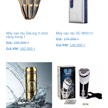
Máy cạo râu DaLing 3 chức
Máy cạo râu SC-W301U
năng trong 1
Giá:
175.000
₫
Giá:
215.000
₫
Giá KM:
148.000
₫
Giá KM:
182.000
₫