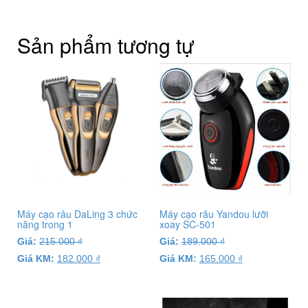
Sản phẩm tương tự
Máy cạo râu DaLing 3 chức
Máy cạo râu Yandou lưỡi
năng trong 1
xoay SC-501
Giá:
215.000
₫
Giá:
189.000
₫
Giá KM:
182.000
₫
Giá KM:
165.000
₫