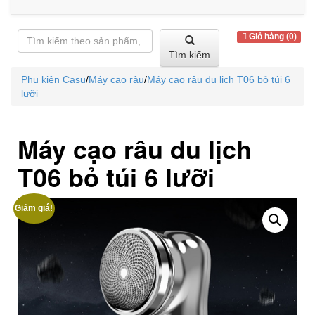
Giỏ hàng (0)
Tìm kiếm
Phụ kiện Casu
/
Máy cạo râu
/
Máy cạo râu du lịch T06 bỏ túi 6
lưỡi
Máy cạo râu du lịch
T06 bỏ túi 6 lưỡi
Giảm giá!