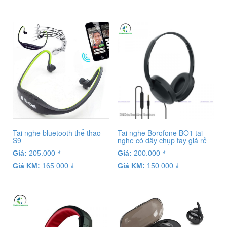
Tai nghe bluetooth thể thao
Tai nghe Borofone BO1 tai
S9
nghe có dây chụp tay giá rẻ
Giá:
205.000
₫
Giá:
200.000
₫
Giá KM:
165.000
₫
Giá KM:
150.000
₫