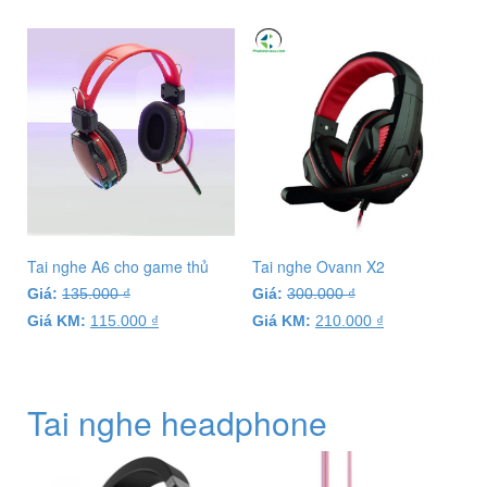
Tai nghe A6 cho game thủ
Tai nghe Ovann X2
Giá:
135.000
₫
Giá:
300.000
₫
Giá KM:
115.000
₫
Giá KM:
210.000
₫
Tai nghe headphone