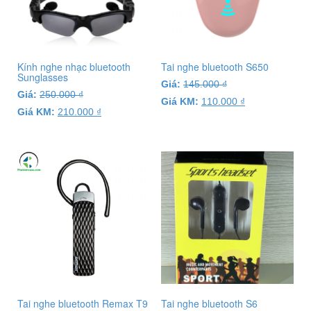
Kính nghe nhạc bluetooth
Tai nghe bluetooth S650
Sunglasses
Giá:
145.000
₫
Giá:
250.000
₫
Giá KM:
110.000
₫
Giá KM:
210.000
₫
Tai nghe bluetooth Remax T9
Tai nghe bluetooth S6