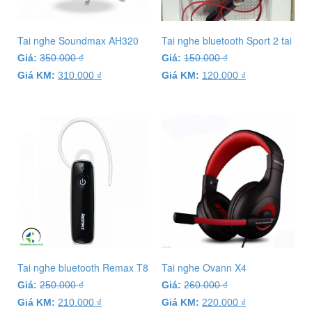
Tai nghe Soundmax AH320
Tai nghe bluetooth Sport 2 tai
Giá:
350.000
₫
Giá:
150.000
₫
Giá KM:
310.000
₫
Giá KM:
120.000
₫
Tai nghe bluetooth Remax T8
Tai nghe Ovann X4
Giá:
250.000
₫
Giá:
260.000
₫
Giá KM:
210.000
₫
Giá KM:
220.000
₫