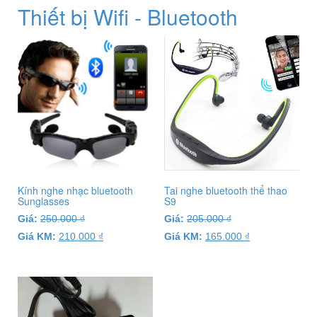
Thiết bị Wifi - Bluetooth
Kính nghe nhạc bluetooth
Tai nghe bluetooth thể thao
Sunglasses
S9
Giá:
250.000
₫
Giá:
205.000
₫
Giá KM:
210.000
₫
Giá KM:
165.000
₫