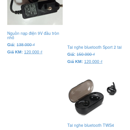
Nguồn nạp điện 9V đầu tròn
nhỏ
Giá:
138.000
₫
Tai nghe bluetooth Sport 2 tai
Giá KM:
120.000
₫
Giá:
150.000
₫
Giá KM:
120.000
₫
Tai nghe bluetooth TWS4