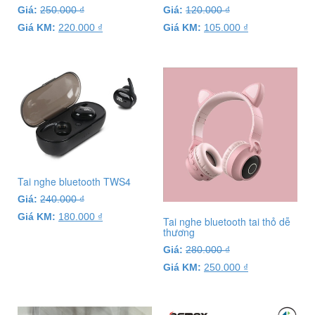
Giá:
250.000
₫
Giá:
120.000
₫
Giá KM:
220.000
₫
Giá KM:
105.000
₫
Tai nghe bluetooth TWS4
Giá:
240.000
₫
Giá KM:
180.000
₫
Tai nghe bluetooth tai thỏ dễ
thương
Giá:
280.000
₫
Giá KM:
250.000
₫