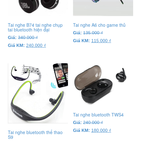
Tai nghe B74 tai nghe chụp
Tai nghe A6 cho game thủ
tai bluetooth hiện đại
Giá:
135.000
₫
Giá:
340.000
₫
Giá KM:
115.000
₫
Giá KM:
240.000
₫
Tai nghe bluetooth TWS4
Giá:
240.000
₫
Giá KM:
180.000
₫
Tai nghe bluetooth thể thao
S9