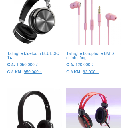
Tai nghe bluetooth BLUEDIO
Tai nghe borophone BM12
T4
chính hãng
Giá:
1.050.000
₫
Giá:
120.000
₫
Giá KM:
950.000
₫
Giá KM:
92.000
₫