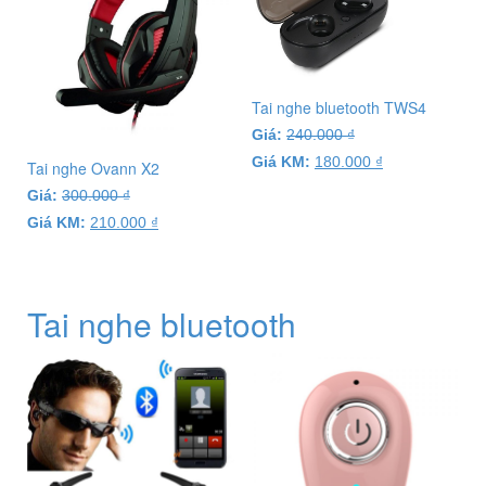
Tai nghe bluetooth TWS4
Giá:
240.000
₫
Giá KM:
180.000
₫
Tai nghe Ovann X2
Giá:
300.000
₫
Giá KM:
210.000
₫
Tai nghe bluetooth