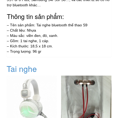
trợ bluetooth khác…
Thông tin sản phẩm:
– Tên sản phẩm: Tai nghe bluetooth thể thao S9
– Chất liệu: Nhựa
– Màu sắc: viền đen, đỏ, xanh.
– Gồm: 1 tai nghe, 1 cáp.
– Kích thước: 18,5 x 18 cm.
– Trọng lượng: 96 gr
Tai nghe