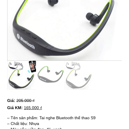
Giá:
205.000
₫
Giá KM:
165.000
₫
– Tên sản phẩm: Tai nghe Bluetooth thể thao S9
– Chất liệu: Nhựa