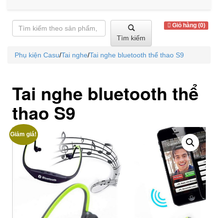
Giỏ hàng (0)
Tìm kiếm
Phụ kiện Casu
/
Tai nghe
/
Tai nghe bluetooth thể thao S9
Tai nghe bluetooth thể
thao S9
Giảm giá!