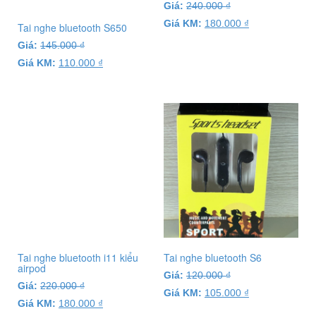
Giá:
240.000
₫
Giá KM:
180.000
₫
Tai nghe bluetooth S650
Giá:
145.000
₫
Giá KM:
110.000
₫
Tai nghe bluetooth i11 kiểu
Tai nghe bluetooth S6
airpod
Giá:
120.000
₫
Giá:
220.000
₫
Giá KM:
105.000
₫
Giá KM:
180.000
₫