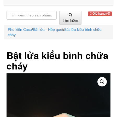
Giỏ hàng (0)
Tìm kiếm
Phụ kiện Casu
/
Bật lửa - Hộp quẹt
/
Bật lửa kiểu bình chữa
cháy
Bật lửa kiểu bình chữa
cháy