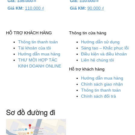
Giá:
135.000
₫
Giá:
110.000
₫
Giá KM:
110.000
₫
Giá KM:
90.000
₫
HỖ TRỢ KHÁCH HÀNG
Thông tin cửa hàng
Thông tin thanh toán
Hướng dẫn sử dụng
Tài khoản của tôi
Sáng tạo – Khắc phục lỗi
Hướng dẫn mua hàng
Điều kiện và điều khoản
THƯ MỜI HỢP TÁC
Liên hệ chúng tôi
KINH DOANH ONLINE
Hỗ trợ khách hàng
Hướng dẫn mua hàng
Chính sách giao nhận
Thông tin thanh toán
Chính sách đổi trả
Sơ đồ đường đi