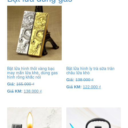
Bật lửa hình thỏi vàng bạc
Bật lửa hình ly trà sữa trân
may mắn lửa khè, dùng gas
châu lửa khò
hình rồng khắc nổi
Giá:
138.000
₫
Giá:
165.000
₫
Giá KM:
122.000
₫
Giá KM:
138.000
₫