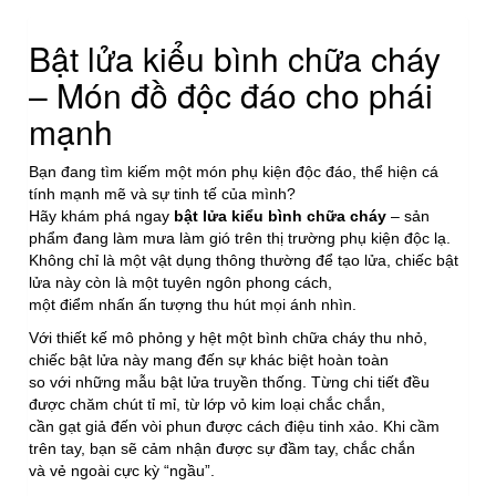
Bật lửa kiểu bình chữa cháy
– Món đồ độc đáo cho phái
mạnh
Bạn đang tìm kiếm một món phụ kiện độc đáo, thể hiện cá
tính mạnh mẽ và sự tinh tế của mình?
Hãy khám phá ngay
bật lửa kiểu bình chữa cháy
– sản
phẩm đang làm mưa làm gió trên thị trường phụ kiện độc lạ.
Không chỉ là một vật dụng thông thường để tạo lửa, chiếc bật
lửa này còn là một tuyên ngôn phong cách,
một điểm nhấn ấn tượng thu hút mọi ánh nhìn.
Với thiết kế mô phỏng y hệt một bình chữa cháy thu nhỏ,
chiếc bật lửa này mang đến sự khác biệt hoàn toàn
so với những mẫu bật lửa truyền thống. Từng chi tiết đều
được chăm chút tỉ mỉ, từ lớp vỏ kim loại chắc chắn,
cần gạt giả đến vòi phun được cách điệu tinh xảo. Khi cầm
trên tay, bạn sẽ cảm nhận được sự đầm tay, chắc chắn
và vẻ ngoài cực kỳ “ngầu”.