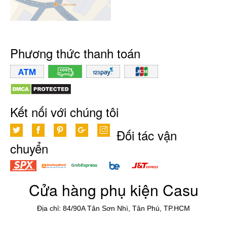
Phương thức thanh toán
Kết nối với chúng tôi
Đối tác vận
chuyển
Cửa hàng phụ kiện Casu
Địa chỉ: 84/90A Tân Sơn Nhì, Tân Phú, TP.HCM
Điện thoại:
0902.055.884 - Email:
linhkiencasu@gmail.com