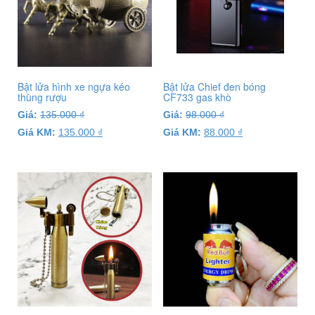
Bật lửa hình xe ngựa kéo
Bật lửa Chief đen bóng
thùng rượu
CF733 gas khò
Giá:
135.000
₫
Giá:
98.000
₫
Giá KM:
135.000
₫
Giá KM:
88.000
₫