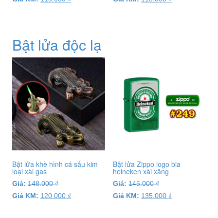
Bật lửa độc lạ
Bật lửa khè hình cá sấu kim
Bật lửa Zippo logo bia
loại xài gas
heineken xài xăng
Giá:
148.000
₫
Giá:
145.000
₫
Giá KM:
120.000
₫
Giá KM:
135.000
₫