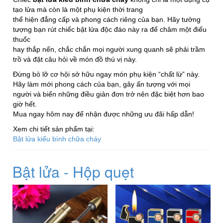
tạo lửa mà còn là một phụ kiện thời trang
thể hiện đẳng cấp và phong cách riêng của bạn. Hãy tưởng
tượng bạn rút chiếc bật lửa độc đáo này ra để châm một điếu
thuốc
hay thắp nến, chắc chắn mọi người xung quanh sẽ phải trầm
trồ và đặt câu hỏi về món đồ thú vị này.
Đừng bỏ lỡ cơ hội sở hữu ngay món phụ kiện “chất lừ” này.
Hãy làm mới phong cách của bạn, gây ấn tượng với mọi
người và biến những điều giản đơn trở nên đặc biệt hơn bao
giờ hết.
Mua ngay hôm nay để nhận được những ưu đãi hấp dẫn!
Xem chi tiết sản phẩm tại:
Bật lửa kiểu bình chữa cháy
Bật lửa - Hộp quẹt