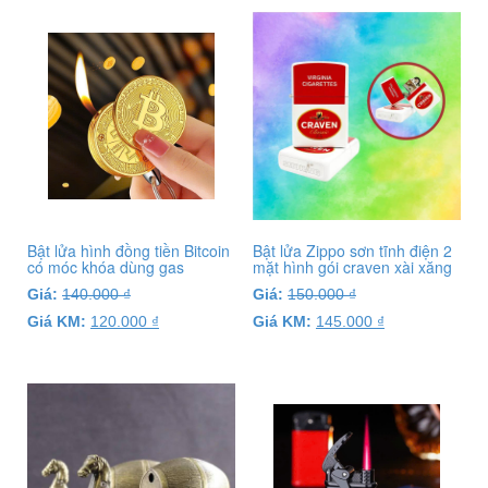
Bật lửa hình đồng tiền Bitcoin
Bật lửa Zippo sơn tĩnh điện 2
có móc khóa dùng gas
mặt hình gói craven xài xăng
Giá:
140.000
₫
Giá:
150.000
₫
Giá KM:
120.000
₫
Giá KM:
145.000
₫