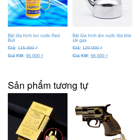
Bật lửa hình lon nước Red
Bật lửa hình ấm nước lửa khè
Bull
xài gas
Giá:
115.000
₫
Giá:
120.000
₫
Giá KM:
96.000
₫
Giá KM:
98.000
₫
Sản phẩm tương tự