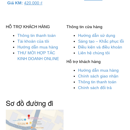
Giá KM:
420.000
₫
HỖ TRỢ KHÁCH HÀNG
Thông tin cửa hàng
Thông tin thanh toán
Hướng dẫn sử dụng
Tài khoản của tôi
Sáng tạo – Khắc phục lỗi
Hướng dẫn mua hàng
Điều kiện và điều khoản
THƯ MỜI HỢP TÁC
Liên hệ chúng tôi
KINH DOANH ONLINE
Hỗ trợ khách hàng
Hướng dẫn mua hàng
Chính sách giao nhận
Thông tin thanh toán
Chính sách đổi trả
Sơ đồ đường đi