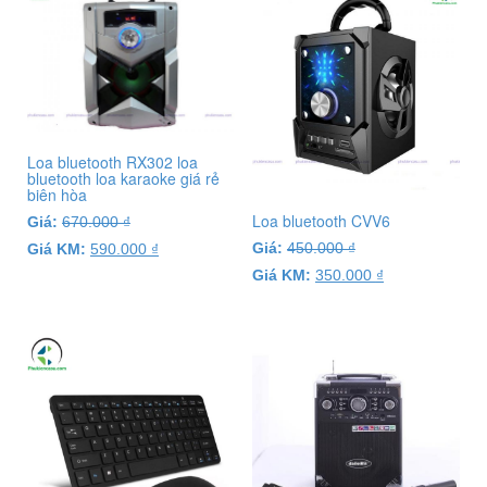
Loa bluetooth RX302 loa
bluetooth loa karaoke giá rẻ
biên hòa
Loa bluetooth CVV6
Giá:
670.000
₫
Giá:
450.000
₫
Giá KM:
590.000
₫
Giá KM:
350.000
₫