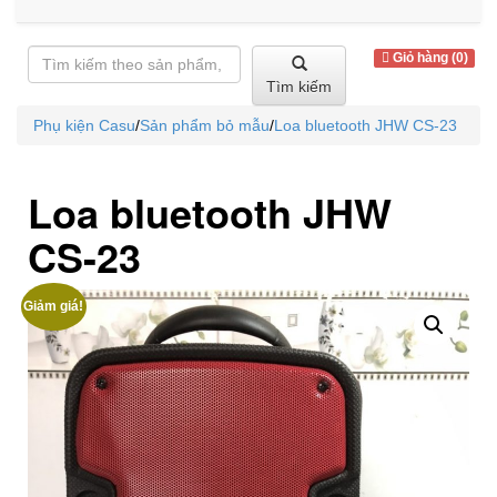
Giỏ hàng (0)
Tìm kiếm
Phụ kiện Casu
/
Sản phẩm bỏ mẫu
/
Loa bluetooth JHW CS-23
Loa bluetooth JHW
CS-23
Giảm giá!