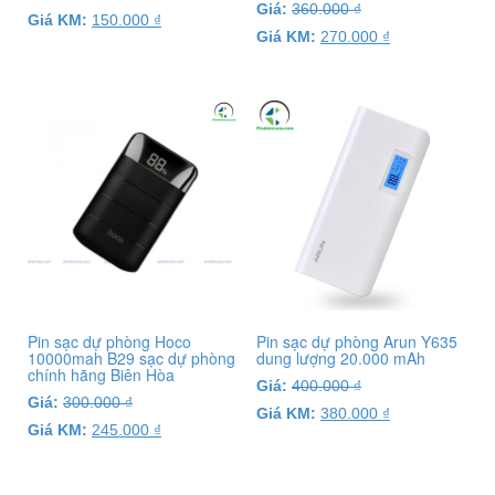
Giá:
360.000
₫
Giá KM:
150.000
₫
Giá KM:
270.000
₫
Pin sạc dự phòng Hoco
Pin sạc dự phòng Arun Y635
10000mah B29 sạc dự phòng
dung lượng 20.000 mAh
chính hãng Biên Hòa
Giá:
400.000
₫
Giá:
300.000
₫
Giá KM:
380.000
₫
Giá KM:
245.000
₫