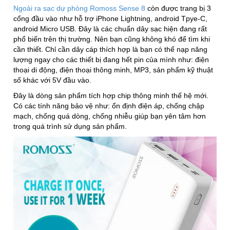
Ngoài ra sạc dự phòng Romoss Sense 8
còn được trang bị 3
cổng đầu vào như hỗ trợ iPhone Lightning, android Tpye-C,
android Micro USB. Đây là các chuẩn dây sạc hiện đang rất
phổ biến trên thị trường. Nên bạn cũng không khó để tìm khi
cần thiết. Chỉ cần dây cáp thích hợp là bạn có thể nạp năng
lượng ngay cho các thiết bị đang hết pin của mình như: điện
thoại di động, điện thoại thông minh, MP3, sản phẩm kỹ thuật
số khác với 5V đầu vào.
Đây là dòng sản phẩm tích hợp chip thông minh thế hệ mới.
Có các tính năng bảo vệ như: ổn định điện áp, chống chập
mạch, chống quá dòng, chống nhiễu giúp bạn yên tâm hơn
trong quá trình sử dụng sản phẩm.