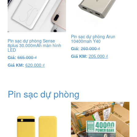
Pin sạc dự phòng Arun
Pin sạc dự phòng Sense
10400mah Y40
8plus 30.000mAh màn hình
Giá:
260.000
₫
LED
Giá KM:
205.000
₫
Giá:
665.000
₫
Giá KM:
620.000
₫
Pin sạc dự phòng