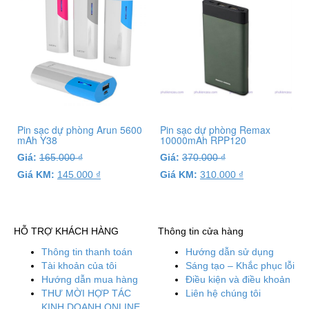
Pin sạc dự phòng Arun 5600
Pin sạc dự phòng Remax
mAh Y38
10000mAh RPP120
Giá:
165.000
₫
Giá:
370.000
₫
Giá KM:
145.000
₫
Giá KM:
310.000
₫
HỖ TRỢ KHÁCH HÀNG
Thông tin cửa hàng
Thông tin thanh toán
Hướng dẫn sử dụng
Tài khoản của tôi
Sáng tạo – Khắc phục lỗi
Hướng dẫn mua hàng
Điều kiện và điều khoản
THƯ MỜI HỢP TÁC
Liên hệ chúng tôi
KINH DOANH ONLINE