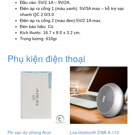
Đầu vào: 5V/2.1A – 9V/2A.
Điện áp ra cổng 1 (màu xanh): 5V/3A max – hỗ trợ sạc
nhanh QC 2.0/3.0
Điện áp ra cổng 2 (màu đen):5V/2.1A max.
Đèn báo hiệu: Có.
Kích thước: 16.7 x 8.0 x 3.2 cm.
Trọng lượng: 610gr.
Phụ kiện điện thoại
Pin sạc dự phòng Arun
Loa bluetooth EWA A-110