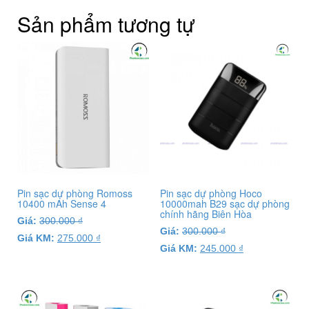
Sản phẩm tương tự
Pin sạc dự phòng Romoss
Pin sạc dự phòng Hoco
10400 mAh Sense 4
10000mah B29 sạc dự phòng
chính hãng Biên Hòa
Giá:
300.000
₫
Giá:
300.000
₫
Giá KM:
275.000
₫
Giá KM:
245.000
₫