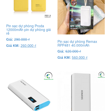
Pin sạc dự phòng Proda
12000mAh pin dự phòng giá
rẻ
Giá:
290.000
₫
Pin sạc dự phòng Remax
RPP481 40.000mAh
Giá KM:
260.000
₫
Giá:
620.000
₫
Giá KM:
560.000
₫