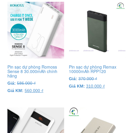
Pin sạc dự phòng Romoss
Pin sạc dự phòng Remax
Sense 8 30.000mAh chính
10000mAh RPP120
hãng
Giá:
370.000
₫
Giá:
586.000
₫
Giá KM:
310.000
₫
Giá KM:
560.000
₫