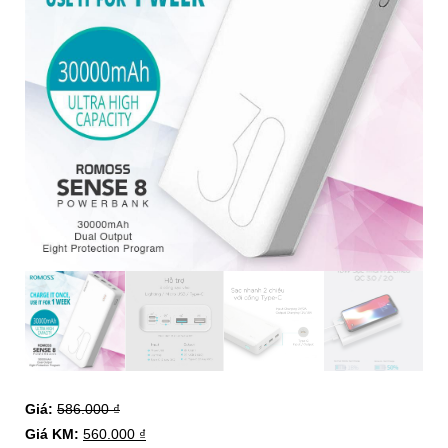
Giá:
586.000
₫
Giá KM:
560.000
₫