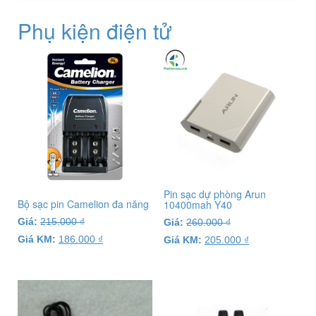
Phụ kiện điện tử
Pin sạc dự phòng Arun
Bộ sạc pin Camelion đa năng
10400mah Y40
Giá:
215.000
₫
Giá:
260.000
₫
Giá KM:
186.000
₫
Giá KM:
205.000
₫