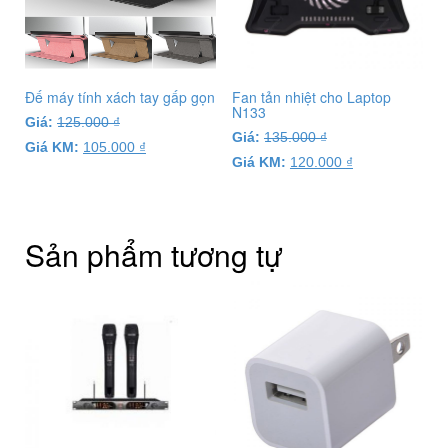
Đế máy tính xách tay gấp gọn
Fan tản nhiệt cho Laptop
N133
Giá:
125.000
₫
Giá:
135.000
₫
Giá KM:
105.000
₫
Giá KM:
120.000
₫
Sản phẩm tương tự