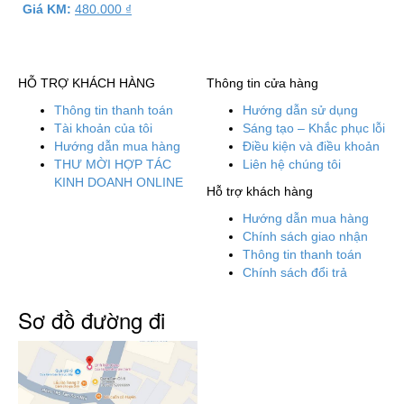
Giá KM:
480.000
₫
HỖ TRỢ KHÁCH HÀNG
Thông tin cửa hàng
Thông tin thanh toán
Hướng dẫn sử dụng
Tài khoản của tôi
Sáng tạo – Khắc phục lỗi
Hướng dẫn mua hàng
Điều kiện và điều khoản
THƯ MỜI HỢP TÁC
Liên hệ chúng tôi
KINH DOANH ONLINE
Hỗ trợ khách hàng
Hướng dẫn mua hàng
Chính sách giao nhận
Thông tin thanh toán
Chính sách đổi trả
Sơ đồ đường đi