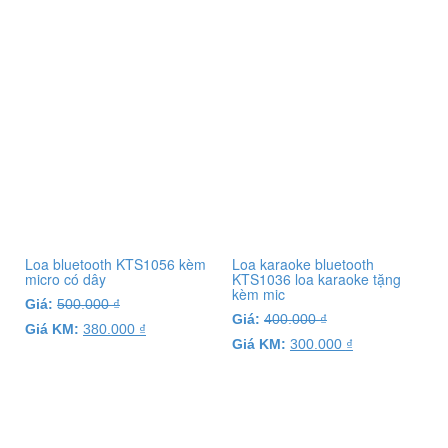
Loa bluetooth KTS1056 kèm
Loa karaoke bluetooth
micro có dây
KTS1036 loa karaoke tặng
kèm mic
Giá:
500.000
₫
Giá:
400.000
₫
Giá KM:
380.000
₫
Giá KM:
300.000
₫