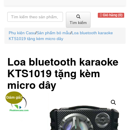
Giỏ hàng (0)
Tìm kiếm
Phụ kiện Casu
/
Sản phẩm bỏ mẫu
/
Loa bluetooth karaoke
KTS1019 tặng kèm micro dây
Loa bluetooth karaoke
KTS1019 tặng kèm
micro dây
Giảm giá!