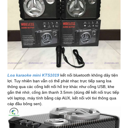
Loa karaoke mini KTS1019
kết nối bluetooth không dây tiện
lợi. Tuy nhiên bạn vẫn có thể phát nhạc trực tiếp sang loa
thông qua các cổng kết nối hổ trợ khác như cổng USB, khe
gắn thẻ nhớ, cổng âm thanh 3.5mm (dùng để kết nối trực tiếp
với laptop, máy tính bằng cáp AUX, kết nối với tivi thông qua
cáp đầu bông sen).