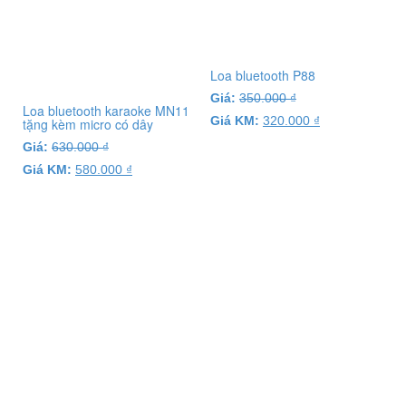
Loa bluetooth P88
Giá:
350.000
₫
Loa bluetooth karaoke MN11
Giá KM:
320.000
₫
tặng kèm micro có dây
Giá:
630.000
₫
Giá KM:
580.000
₫