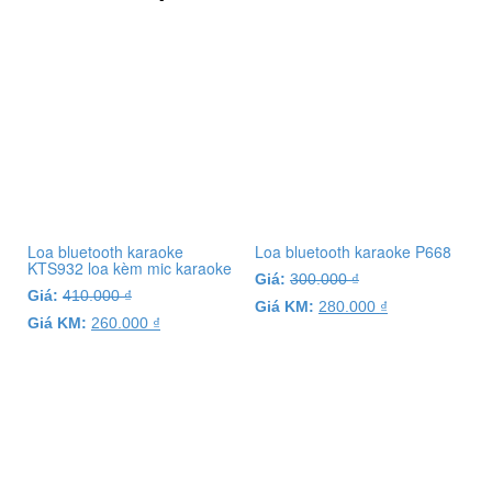
Loa bluetooth karaoke
Loa bluetooth karaoke P668
KTS932 loa kèm mic karaoke
Giá:
300.000
₫
Giá:
410.000
₫
Giá KM:
280.000
₫
Giá KM:
260.000
₫