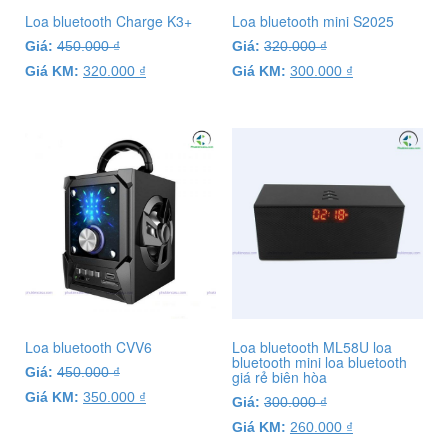
Loa bluetooth Charge K3+
Loa bluetooth mini S2025
Giá:
450.000
₫
Giá:
320.000
₫
Giá KM:
320.000
₫
Giá KM:
300.000
₫
Loa bluetooth CVV6
Loa bluetooth ML58U loa
bluetooth mini loa bluetooth
Giá:
450.000
₫
giá rẻ biên hòa
Giá KM:
350.000
₫
Giá:
300.000
₫
Giá KM:
260.000
₫