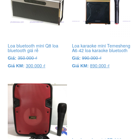
Loa bluetooth mini Q8 loa
Loa karaoke mini Temesheng
bluetooth giá rẻ
A6-42 loa karaoke bluetooth
Giá:
350.000
₫
Giá:
990.000
₫
Giá KM:
300.000
₫
Giá KM:
890.000
₫