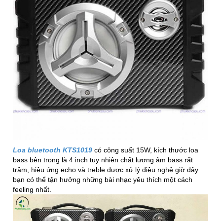
Loa bluetooth KTS1019
có công suất 15W, kích thước loa
bass bên trong là 4 inch tuy nhiên chất lượng âm bass rất
trầm, hiệu ứng echo và treble được xử lý điệu nghệ giờ đây
bạn có thể tận hưởng những bài nhạc yêu thích một cách
feeling nhất.