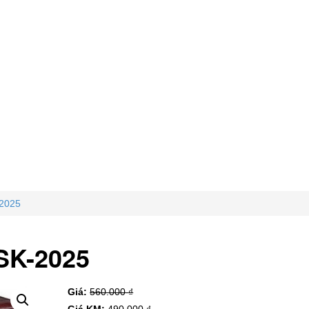
-2025
 SK-2025
Giá:
560.000
₫