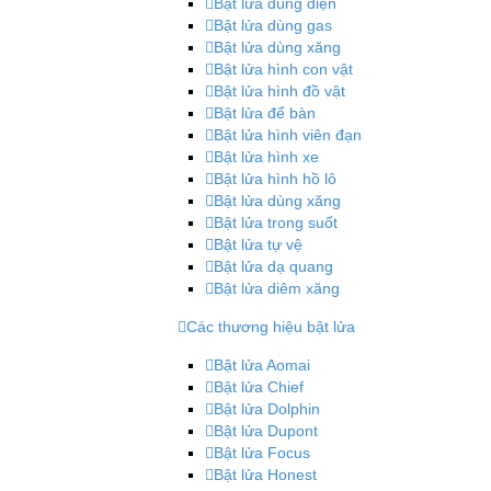
Bật lửa dùng điện
Bật lửa dùng gas
Bật lửa dùng xăng
Bật lửa hình con vật
Bật lửa hình đồ vật
Bật lửa để bàn
Bật lửa hình viên đạn
Bật lửa hình xe
Bật lửa hình hồ lô
Bật lửa dùng xăng
Bật lửa trong suốt
Bật lửa tự vệ
Bật lửa dạ quang
Bật lửa diêm xăng
Các thương hiệu bật lửa
Bật lửa Aomai
Bật lửa Chief
Bật lửa Dolphin
Bật lửa Dupont
Bật lửa Focus
Bật lửa Honest