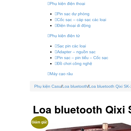
Phụ kiện điện thoại
Pin sạc dự phòng
Cốc sạc – cáp sạc các loại
Điện thoại di động
Phụ kiện điện tử
Sạc pin các loại
Adapter – nguồn sạc
Pin sạc – pin tiểu – Cốc sạc
Đồ chơi công nghệ
Máy cạo râu
Phụ kiện Casu
/
Loa bluetooth
/
Loa bluetooth Qixi SK
Loa bluetooth Qixi
Giảm giá!