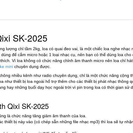
Qixi SK-2025
ọng lượng chỉ tầm 2kg, loa có quai đeo vai, là một chiếc loa nghe nhạc
 dùng để cắm micro hoặc 1 loại nhạc cụ, nên bạn có thể dùng loa cho
thích. Vì loa không có chức năng chỉnh âm thanh micro nên loa chỉ hát
ke mini
chuyên dụng được.
hông nhiều kênh như radio chuyên dụng, chỉ là một chức năng cộng 
a như thiết bị loa ngoài hổ trợ thêm cho các thiết bị phát nhạc thông 
ng hay những buổi dạy học ngoài trời vì pin trong loa có thời gian sử 
th Qixi SK-2025
ũng là chức năng tăng giảm âm thanh của loa.
 thiết bị này vào (có chép sẵn những file nhạc mp3) thì loa sẽ tự nhậ