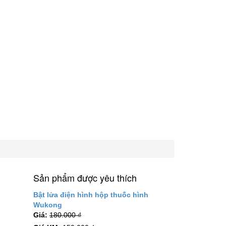
Sản phẩm được yêu thích
Bật lửa điện hình hộp thuốc hình
Wukong
Giá:
180.000
₫