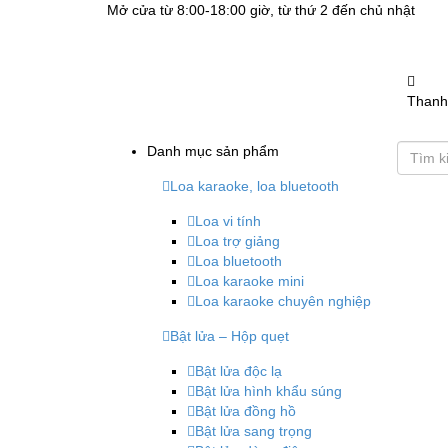
Mở cửa từ 8:00-18:00 giờ, từ thứ 2 đến chủ nhật
Thanh
Danh mục sản phẩm
Loa karaoke, loa bluetooth
Loa vi tính
Loa trợ giảng
Loa bluetooth
Loa karaoke mini
Loa karaoke chuyên nghiệp
Bật lửa – Hộp quẹt
Bật lửa độc lạ
Bật lửa hình khẩu súng
Bật lửa đồng hồ
Bật lửa sang trọng