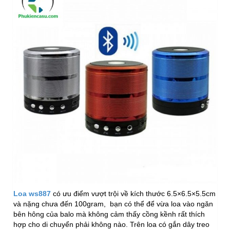
Loa ws887
có ưu điểm vượt trội về kích thước 6.5×6.5×5.5cm
và nặng chưa đến 100gram, bạn có thể để vừa loa vào ngăn
bên hông của balo mà không cảm thấy cồng kềnh rất thích
hợp cho di chuyển phải không nào. Trên loa có gắn dây treo