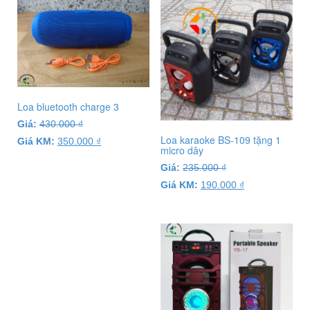
Loa bluetooth charge 3
Giá:
430.000
₫
Loa karaoke BS-109 tặng 1
Giá KM:
350.000
₫
micro dây
Giá:
235.000
₫
Giá KM:
190.000
₫