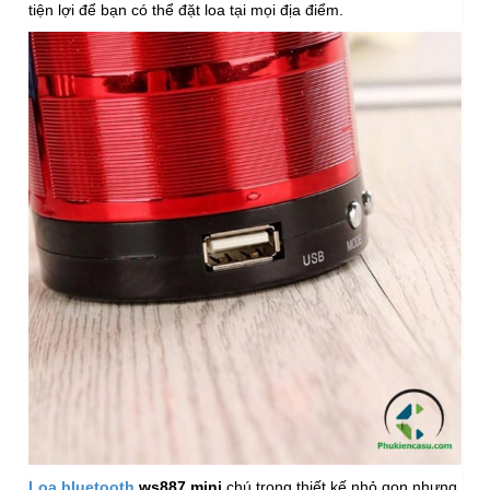
tiện lợi để bạn có thể đặt loa tại mọi địa điểm.
Loa bluetooth
ws887 mini
chú trọng thiết kế nhỏ gọn nhưng