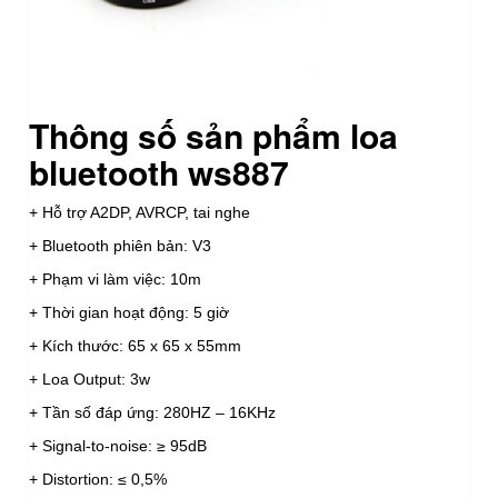
Thông số sản phẩm loa
bluetooth ws887
+ Hỗ trợ A2DP, AVRCP, tai nghe
+ Bluetooth phiên bản: V3
+ Phạm vi làm việc: 10m
+ Thời gian hoạt động: 5 giờ
+ Kích thước: 65 x 65 x 55mm
+ Loa Output: 3w
+ Tần số đáp ứng: 280HZ – 16KHz
+ Signal-to-noise: ≥ 95dB
+ Distortion: ≤ 0,5%