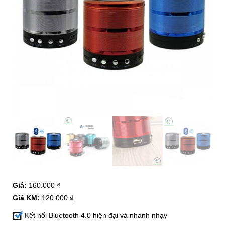
Giá:
160.000
₫
Giá KM:
120.000
₫
Kết nối Bluetooth 4.0 hiện đại và nhanh nhạy