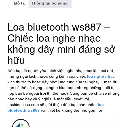
Mô tả
Thông tin bổ sung
Loa bluetooth ws887 –
Chiếc loa nghe nhạc
không dây mini đáng sở
hữu
Nếu bạn là người yêu thích việc nghe nhạc mọi lúc mọi nơi,
nhưng ngại kích thước cồng kềnh của chiếc
loa nghe nhạc
kích thước to hoặc dây nhợ lung tung của tai nghe,… mặc dù
bạn có thể sử dụng tai nghe bluetooth nhưng những buổi tụ
họp bạn bè ngoài trời thì thế nào? Cùng bạn bè chia sẻ những
bản nhạc hay và ý nghĩa là một điều tuyệt vời,
phukiencasu.com sẽ giới thiệu đến bạn sản phẩm
loa
bluetooth ws887
với thiết kế không thể nhỏ gọn hơn.