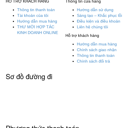
HỖ TRỢ KHÁCH HÀNG
Thông tin cửa hàng
Thông tin thanh toán
Hướng dẫn sử dụng
Tài khoản của tôi
Sáng tạo – Khắc phục lỗi
Hướng dẫn mua hàng
Điều kiện và điều khoản
THƯ MỜI HỢP TÁC
Liên hệ chúng tôi
KINH DOANH ONLINE
Hỗ trợ khách hàng
Hướng dẫn mua hàng
Chính sách giao nhận
Thông tin thanh toán
Chính sách đổi trả
Sơ đồ đường đi
Phương thức thanh toán