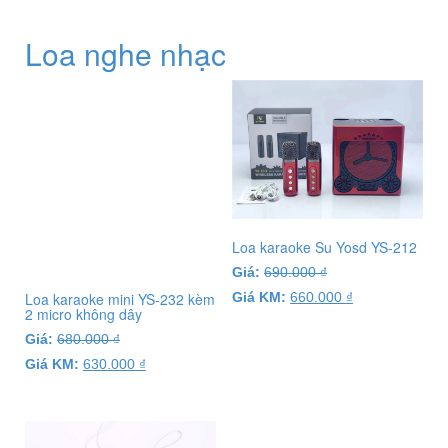
Loa nghe nhạc
Loa karaoke Su Yosd YS-212
Giá:
690.000
₫
Giá KM:
660.000
₫
Loa karaoke mini YS-232 kèm
2 micro không dây
Giá:
680.000
₫
Giá KM:
630.000
₫