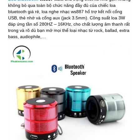
không bỏ qua toàn bộ chức năng đầy đủ của chiếc loa
bluetooth giá rẻ, loa nghe nhạc ws887 hổ trợ kết nối cổng
USB, thẻ nhớ và cổng aux (jack 3.5mm). Công suất loa 3W
đáp ứng tần số 280HZ – 16KHz, cho chất lượng âm thanh rất
trong và rõ dù bạn mở mọi thể loại nhạc từ rock, ballad, extra
bass, audiophile,…