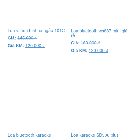
Loa vi tính hình xí ngầu 101C
Loa bluetooth ws887 mini giá
rẻ
Giá:
145.000
₫
Giá:
160.000
₫
Giá KM:
120.000
₫
Giá KM:
120.000
₫
Loa bluetooth karaoke
Loa karaoke SD306 plus