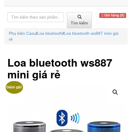
Giỏ hàng (0)
Tìm kiếm
Phụ kiện Casu
/
Loa bluetooth
/
Loa bluetooth ws887 mini giá
rẻ
Loa bluetooth ws887
mini giá rẻ
Giảm giá!