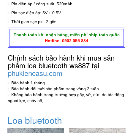
+ Pin điện áp / công suất: 520mAh
+ Pin sạc điện áp: 5V ± 0.5V
+ Thời gian sạc pin: 2 giờ.
Thanh toán khi nhận hàng, miễn phí ship toàn quốc
Hotline: 0902 055 884
Chính sách bảo hành khi mua sản
phẩm loa bluetooth ws887 tại
phukiencasu.com
+ Bảo hành 1 tháng
+ Bảo hành đổi mới sản phẩm trong vòng 2 tuần.
+ Không bảo hành trong trường hợp gãy, vỡ, nứt, do tác động
ngoại lực, cháy nổ,…
Loa bluetooth