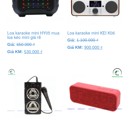
Loa karaoke mini HY05 mua
Loa karaoke mini KEI K06
loa kéo mini giá rẻ
Giá:
1.100.000
₫
Giá:
650.000
₫
Giá KM:
900.000
₫
Giá KM:
530.000
₫