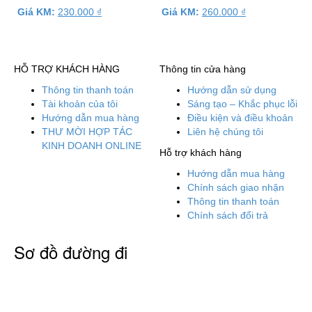
Giá KM:
230.000
₫
Giá KM:
260.000
₫
HỖ TRỢ KHÁCH HÀNG
Thông tin cửa hàng
Thông tin thanh toán
Hướng dẫn sử dụng
Tài khoản của tôi
Sáng tạo – Khắc phục lỗi
Hướng dẫn mua hàng
Điều kiện và điều khoản
THƯ MỜI HỢP TÁC
Liên hệ chúng tôi
KINH DOANH ONLINE
Hỗ trợ khách hàng
Hướng dẫn mua hàng
Chính sách giao nhận
Thông tin thanh toán
Chính sách đổi trả
Sơ đồ đường đi