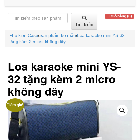
Giỏ hàng (0)
Tìm kiếm
Phụ kiện Casu
/
Sản phẩm bỏ mẫu
/
Loa karaoke mini YS-32
tặng kèm 2 micro không dây
Loa karaoke mini YS-
32 tặng kèm 2 micro
không dây
Giảm giá!