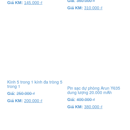
Giá:
350.000
₫
Giá KM:
145.000
₫
Giá KM:
310.000
₫
Kính 5 trong 1 kính đa tròng 5
trong 1
Pin sạc dự phòng Arun Y635
dung lượng 20.000 mAh
Giá:
250.000
₫
Giá:
400.000
₫
Giá KM:
200.000
₫
Giá KM:
380.000
₫