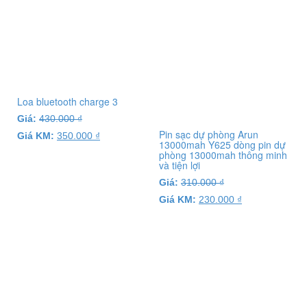
Loa bluetooth charge 3
Giá:
430.000
₫
Pin sạc dự phòng Arun
Giá KM:
350.000
₫
13000mah Y625 dòng pin dự
phòng 13000mah thông minh
và tiện lợi
Giá:
310.000
₫
Giá KM:
230.000
₫