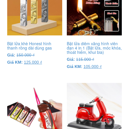
Bật lửa khè Honest hình
Bật lửa diêm xăng hình viên
thanh rồng dài dùng gas
đạn 4 in 1 (Bật lửa, móc khóa,
thoát hiểm, khui bia)
Giá:
150.000
₫
Giá:
115.000
₫
Giá KM:
125.000
₫
Giá KM:
105.000
₫