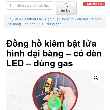
Giỏ hàng (0)
Tìm kiếm
Phụ kiện Casu
/
Bật lửa - Hộp quẹt
/
Đồng hồ kiêm bật lửa hình
đại bàng – có đèn LED – dùng gas
Đồng hồ kiêm bật lửa
hình đại bàng – có đèn
LED – dùng gas