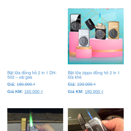
Bật lửa đồng hồ 2 in 1 DH-
Bật lửa zippo đồng hồ 2 in 1
502 – xài gas
lửa khè
Giá:
190.000
₫
Giá:
220.000
₫
Giá KM:
160.000
₫
Giá KM:
180.000
₫