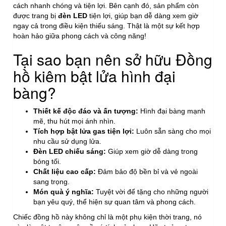
cách nhanh chóng và tiện lợi. Bên cạnh đó, sản phẩm còn
được trang bị
đèn LED
tiện lợi, giúp bạn dễ dàng xem giờ
ngay cả trong điều kiện thiếu sáng. Thật là một sự kết hợp
hoàn hảo giữa phong cách và công năng!
Tại sao bạn nên sở hữu Đồng
hồ kiêm bật lửa hình đại
bàng?
Thiết kế độc đáo và ấn tượng:
Hình đại bàng mạnh
mẽ, thu hút mọi ánh nhìn.
Tích hợp bật lửa gas tiện lợi:
Luôn sẵn sàng cho mọi
nhu cầu sử dụng lửa.
Đèn LED chiếu sáng:
Giúp xem giờ dễ dàng trong
bóng tối.
Chất liệu cao cấp:
Đảm bảo độ bền bỉ và vẻ ngoài
sang trọng.
Món quà ý nghĩa:
Tuyệt vời để tặng cho những người
bạn yêu quý, thể hiện sự quan tâm và phong cách.
Chiếc đồng hồ này không chỉ là một phụ kiện thời trang, nó