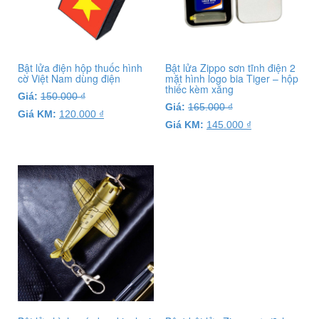
Bật lửa điện hộp thuốc hình
Bật lửa Zippo sơn tĩnh điện 2
cờ Việt Nam dùng điện
mặt hình logo bia Tiger – hộp
thiếc kèm xăng
Giá:
150.000
₫
Giá:
165.000
₫
Giá KM:
120.000
₫
Giá KM:
145.000
₫