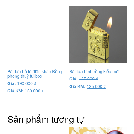
Bật lửa hồ lô điêu khắc Rồng
Bật lửa hình rồng kiểu mới
phong thuỷ fullbox
Giá:
125.000
₫
Giá:
190.000
₫
Giá KM:
125.000
₫
Giá KM:
160.000
₫
Sản phẩm tương tự