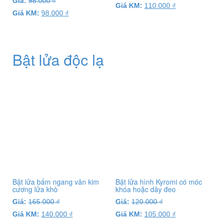
Giá:
98.000
₫
Giá KM:
110.000
₫
Giá KM:
98.000
₫
Bật lửa độc lạ
Bật lửa bấm ngang vân kim
Bật lửa hình Kyromi có móc
cương lửa khò
khóa hoặc dây đeo
Giá:
165.000
₫
Giá:
120.000
₫
Giá KM:
140.000
₫
Giá KM:
105.000
₫