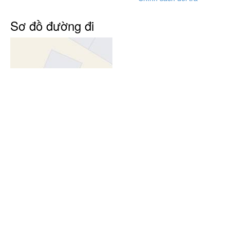
Sơ đồ đường đi
Phương thức thanh toán
Kết nối với chúng tôi
Đối tác vận
chuyển