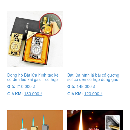
Đồng hồ Bật lửa hình tắc kè
Bật lửa hình lá bài có gương
có đèn led xài gas – có hộp
soi có đèn có hộp dùng gas
Giá:
210.000
₫
Giá:
145.000
₫
Giá KM:
180.000
₫
Giá KM:
120.000
₫