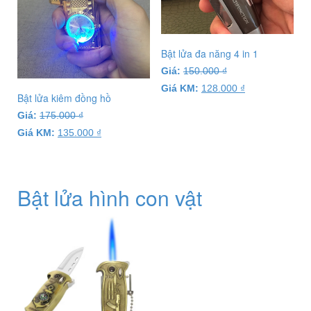
Bật lửa đa năng 4 in 1
Giá:
150.000
₫
Giá KM:
128.000
₫
Bật lửa kiêm đồng hồ
Giá:
175.000
₫
Giá KM:
135.000
₫
Bật lửa hình con vật